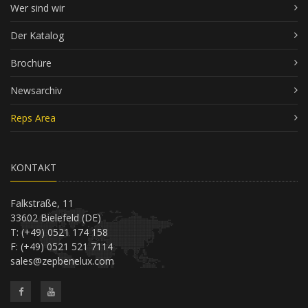
Wer sind wir
Der Katalog
Brochüre
Newsarchiv
Reps Area
KONTAKT
Falkstraße, 11
33602 Bielefeld (DE)
T: (+49) 0521 174 158
F: (+49) 0521 521 7114
sales@zepbenelux.com