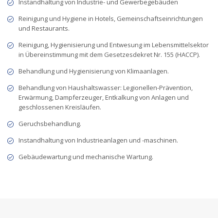
Instandhaltung von Industrie- und Gewerbegebäuden
Reinigung und Hygiene in Hotels, Gemeinschaftseinrichtungen
und Restaurants.
Reinigung, Hygienisierung und Entwesung im Lebensmittelsektor
in Übereinstimmung mit dem Gesetzesdekret Nr. 155 (HACCP).
Behandlung und Hygienisierung von Klimaanlagen.
Behandlung von Haushaltswasser: Legionellen-Prävention,
Erwärmung, Dampferzeuger, Entkalkung von Anlagen und
geschlossenen Kreisläufen.
Geruchsbehandlung.
Instandhaltung von Industrieanlagen und -maschinen.
Gebäudewartung und mechanische Wartung.