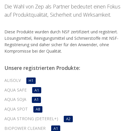
Die Wahl von Zep als Partner bedeutet einen Fokus
auf Produktqualität, Sicherheit und Wirksamkeit.
Diese Produkte wurden durch NSF zertifiziert und registriert.
Lösungsmittel, Reinigungsmittel und Schmierstoffe mit NSF-
Registrierung sind daher sicher für den Anwender, ohne
Kompromisse bei der Qualität.
Unsere registrierten Produkte:
ALISOLV
H1
AQUA SAFE
A1
AQUA SOJA
A1
AQUA SPOT
A8
AQUA STRONG (DETEREL+)
A2
BIOPOWER CLEANER
A1