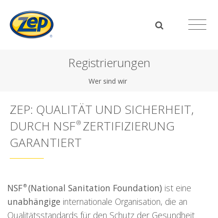
Registrierungen
Wer sind wir
ZEP: QUALITÄT UND SICHERHEIT,
DURCH NSF
ZERTIFIZIERUNG
®
GARANTIERT
NSF
(National Sanitation Foundation)
ist eine
®
unabhängige
internationale Organisation, die an
Qualitätsstandards für den Schutz der Gesundheit