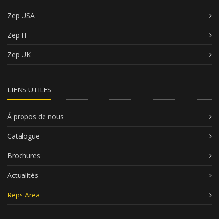
Zep USA
Zep IT
Zep UK
LIENS UTILES
Á propos de nous
Catalogue
Brochures
Actualités
Reps Area