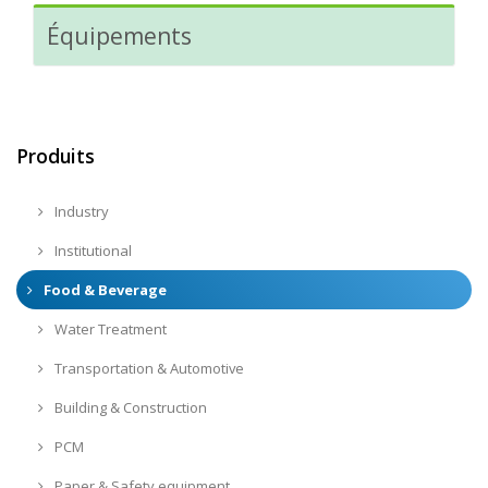
Équipements
Produits
Industry
Institutional
Food & Beverage
Water Treatment
Transportation & Automotive
Building & Construction
PCM
Paper & Safety equipment