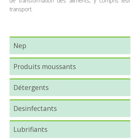
de transformation des aliments, y compris leur
transport.
Nep
Produits moussants
Détergents
Desinfectants
Lubrifiants