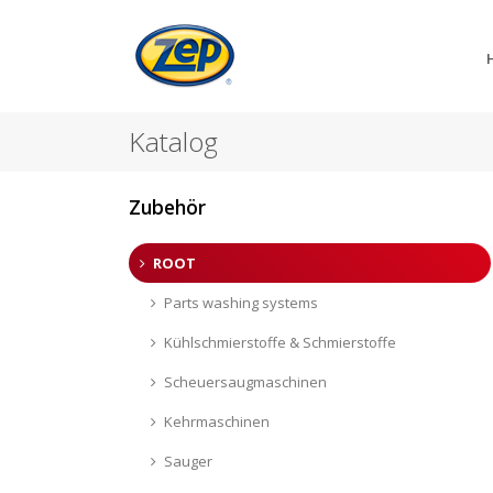
Katalog
Zubehör
ROOT
Parts washing systems
Kühlschmierstoffe & Schmierstoffe
Scheuersaugmaschinen
Kehrmaschinen
Sauger