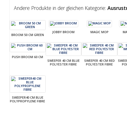
Andere Produkte in der gleichen Kategorie:
Ausrust
JOBBY BROOM
MAGIC MOP
MA
BROOM 50 CM GREEN
PUSH BROOM 60 CM
SWEEPER 40 CM BLUE
SWEEPER 40 CM RED
SWEE
POLYESTER FIBRE
POLYESTER FIBRE
PO
SWEEPER40 CM BLUE
POLYPROPYLENE FIBRE