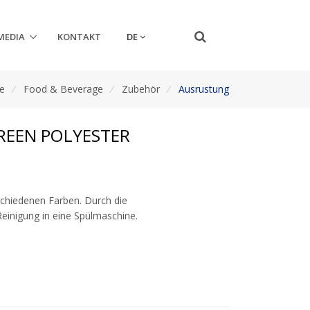
DE
MEDIA
KONTAKT
e
/
Food & Beverage
/
Zubehör
/
Ausrustung
REEN POLYESTER
erschiedenen Farben. Durch die
Reinigung in eine Spülmaschine.