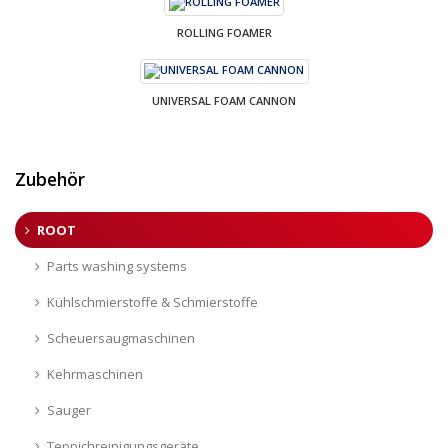
ROLLING FOAMER
UNIVERSAL FOAM CANNON
Zubehör
ROOT
Parts washing systems
Kühlschmierstoffe & Schmierstoffe
Scheuersaugmaschinen
Kehrmaschinen
Sauger
Teppichreinigungsgeräte