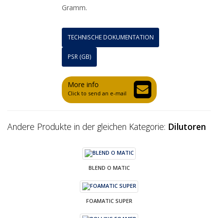
Gramm.
TECHNISCHE DOKUMENTATION
PSR (GB)
More info
Click to send an e-mail
Andere Produkte in der gleichen Kategorie:
Dilutoren
BLEND O MATIC
FOAMATIC SUPER