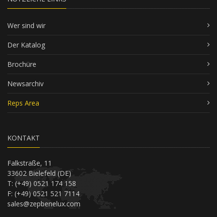
Wer sind wir
Der Katalog
Brochüre
Newsarchiv
Reps Area
KONTAKT
Falkstraße, 11
33602 Bielefeld (DE)
T: (+49) 0521 174 158
F: (+49) 0521 521 7114
sales@zepbenelux.com