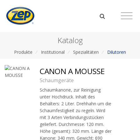
Katalog
Produkte
/
Institutional
/
Spezialitäten
/
Dilutoren
CANON A MOUSSE
Schaumgeräte
Schaumkanone, zur Reinigung
unter Hochdruck. Inhalt des
Behälters: 2 Liter. Drehhahn um die
Schaumfestigkeit zu regeln. Wird
mit 3 Arten Verbindungsstücken
geliefert. Durchmesse: 120 mm.
Höhe (gesamt): 320 mm. Länge der
Kanone: 340 mm. Gewicht: 690