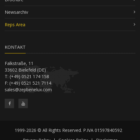
Newsarchiv
Reps Area
KONTAKT
Falkstraße, 11
33602 Bielefeld (DE)
T: (+49) 0521 174 158
F: (+49) 0521 521 7114
sales@zepbenelux.com
1999-2026 © All Rights Reserved. P.IVA 01597840592