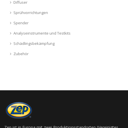
Diffuser
Sprühvorrichtungen
Spender
Analyseinstrumente und Testkits
Schädlingsbekämpfung
Zubehör
Zep ist in Europa mit zwei Produktionsstandorten (Vereinigtes