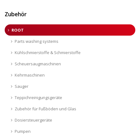
Zubehör
ROOT
Parts washing systems
Kühlschmierstoffe & Schmierstoffe
Scheuersaugmaschinen
Kehrmaschinen
Sauger
Teppichreinigungsgeräte
Zubehör für Fußböden und Glas
Dosiersteuergeräte
Pumpen