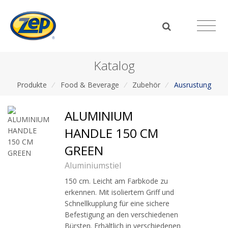
Katalog
Produkte
/
Food & Beverage
/
Zubehör
/
Ausrustung
ALUMINIUM
HANDLE 150 CM
GREEN
Aluminiumstiel
150 cm. Leicht am Farbkode zu
erkennen. Mit isoliertem Griff und
Schnellkupplung für eine sichere
Befestigung an den verschiedenen
Bürsten. Erhältlich in verschiedenen