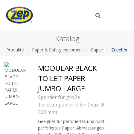
Katalog
Produkte
/
Paper & Safety equipment
/
Papier
/
Zubehör
MODULAR BLACK
TOILET PAPER
JUMBO LARGE
Spender für große
Toilettenpapierrollen (max. Ø
300 mm)
Geeignet für perforiertes und nicht-
perforiertes Papier. Abmessungen