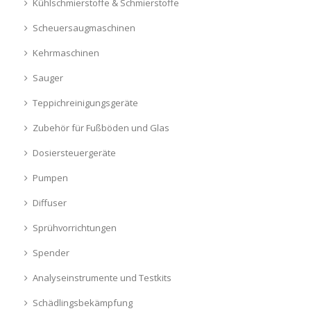
Kühlschmierstoffe & Schmierstoffe
Scheuersaugmaschinen
Kehrmaschinen
Sauger
Teppichreinigungsgeräte
Zubehör für Fußböden und Glas
Dosiersteuergeräte
Pumpen
Diffuser
Sprühvorrichtungen
Spender
Analyseinstrumente und Testkits
Schädlingsbekämpfung