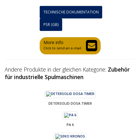
TECHNISCHE DOKUMENTATION
PSR (GB)
More info
Click to send an e-mail
Andere Produkte in der gleichen Kategorie:
Zubehör
für industrielle Spulmaschinen
DETERSOLID DOSA TIMER
PA 6