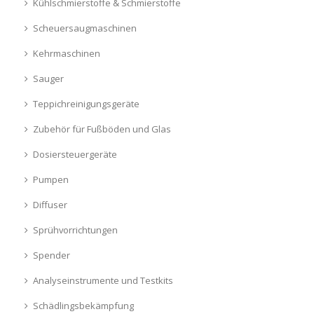
Kühlschmierstoffe & Schmierstoffe
Scheuersaugmaschinen
Kehrmaschinen
Sauger
Teppichreinigungsgeräte
Zubehör für Fußböden und Glas
Dosiersteuergeräte
Pumpen
Diffuser
Sprühvorrichtungen
Spender
Analyseinstrumente und Testkits
Schädlingsbekämpfung