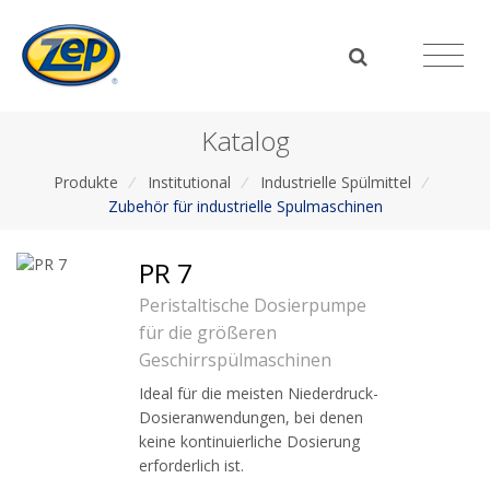
Katalog
Produkte
/
Institutional
/
Industrielle Spülmittel
/
Zubehör für industrielle Spulmaschinen
PR 7
Peristaltische Dosierpumpe
für die größeren
Geschirrspülmaschinen
Ideal für die meisten Niederdruck-
Dosieranwendungen, bei denen
keine kontinuierliche Dosierung
erforderlich ist.