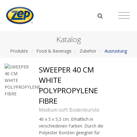
Katalog
Produkte
/
Food & Beverage
/
Zubehör
/
Ausrustung
SWEEPER 40 CM
WHITE
POLYPROPYLENE
FIBRE
Medium soft Bodenbürste
40 x 5 x 5,5 cm. Erhältlich in
verschiedenen Farben. Durch die
Polyester Borsten geeignet für