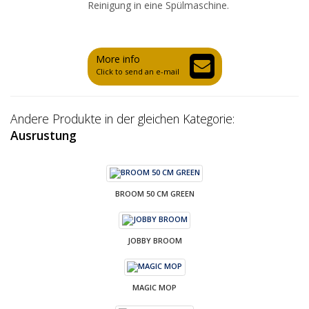
Reinigung in eine Spülmaschine.
More info
Click to send an e-mail
Andere Produkte in der gleichen Kategorie:
Ausrustung
BROOM 50 CM GREEN
JOBBY BROOM
MAGIC MOP