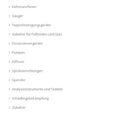
Kehrmaschinen
Sauger
Teppichreinigungsgeräte
Zubehör für Fußböden und Glas
Dosiersteuergeräte
Pumpen
Diffuser
Sprühvorrichtungen
Spender
Analyseinstrumente und Testkits
Schädlingsbekämpfung
Zubehör