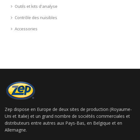
Outils et kits d'analyse
Contrôle des nuisibles
Accessories
Zep dispose en Europe de deux sites de production (Royaume-
Uni et Italie) et un grand nombre de sociétés commerciales et
distributeurs entre autres aux Pays-Bas, en Belgique et en
Allemagne.