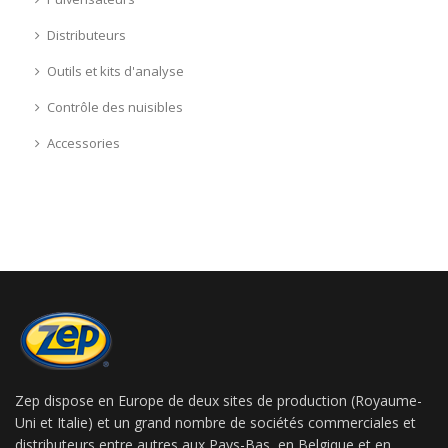
Distributeurs
Outils et kits d'analyse
Contrôle des nuisibles
Accessories
Zep dispose en Europe de deux sites de production (Royaume-
Uni et Italie) et un grand nombre de sociétés commerciales et
distributeurs entre autres aux Pays-Bas, en Belgique et en