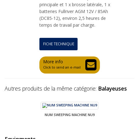
principale et 1 x brosse latérale, 1 x
batteries Fullriver AGM 12V / 85Ah
(DC85-12), environ 2,5 heures de
temps de travail par charge.
FICHE TECHNIQUE
More info
Click to send an e-mail
Autres produits de la même catégorie:
Balayeuses
NUM SWEEPING MACHINE NU9
Equipments