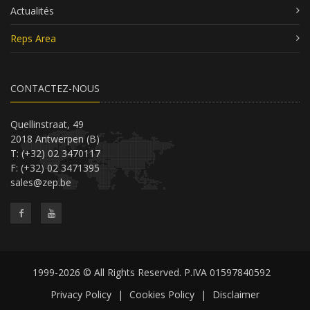
Actualités
Reps Area
CONTACTEZ-NOUS
Quellinstraat, 49
2018 Antwerpen (B)
T: (+32) 02 3470117
F: (+32) 02 3471395
sales@zep.be
1999-2026 © All Rights Reserved. P.IVA 01597840592
Privacy Policy
|
Cookies Policy
|
Disclaimer