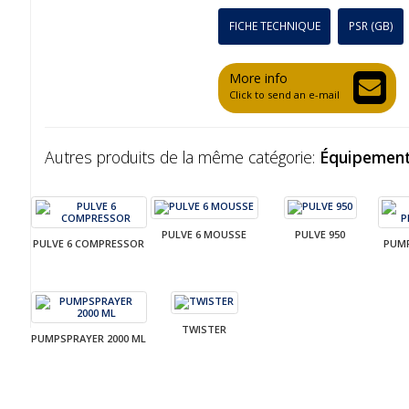
FICHE TECHNIQUE
PSR (GB)
More info
Click to send an e-mail
Autres produits de la même catégorie:
Équipement
PULVE 6 MOUSSE
PULVE 950
PULVE 6 COMPRESSOR
PUMP
TWISTER
PUMPSPRAYER 2000 ML