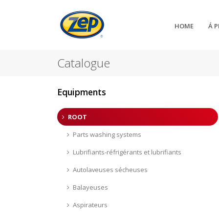
HOME
Á 
Catalogue
Equipments
ROOT
Parts washing systems
Lubrifiants-réfrigérants et lubrifiants
Autolaveuses sécheuses
Balayeuses
Aspirateurs