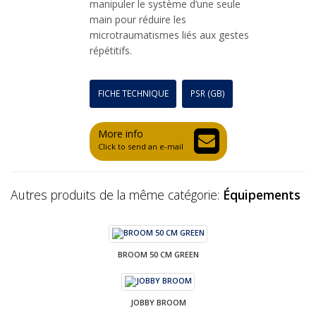
manipuler le système d’une seule
main pour réduire les
microtraumatismes liés aux gestes
répétitifs.
FICHE TECHNIQUE
PSR (GB)
More info
Click to send an e-mail
Autres produits de la même catégorie:
Équipements
BROOM 50 CM GREEN
JOBBY BROOM