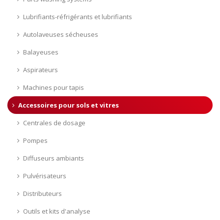
Lubrifiants-réfrigérants et lubrifiants
Autolaveuses sécheuses
Balayeuses
Aspirateurs
Machines pour tapis
Accessoires pour sols et vitres
Centrales de dosage
Pompes
Diffuseurs ambiants
Pulvérisateurs
Distributeurs
Outils et kits d'analyse