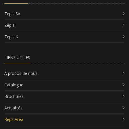
Zep USA
Zep IT
Zep UK
LIENS UTILES
Á propos de nous
Catalogue
Brochures
Actualités
Reps Area