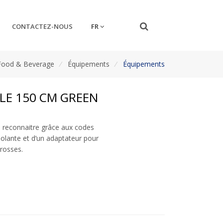
FR
CONTACTEZ-NOUS
Food & Beverage
/
Équipements
/
Équipements
LE 150 CM GREEN
à reconnaitre grâce aux codes
solante et d’un adaptateur pour
brosses.