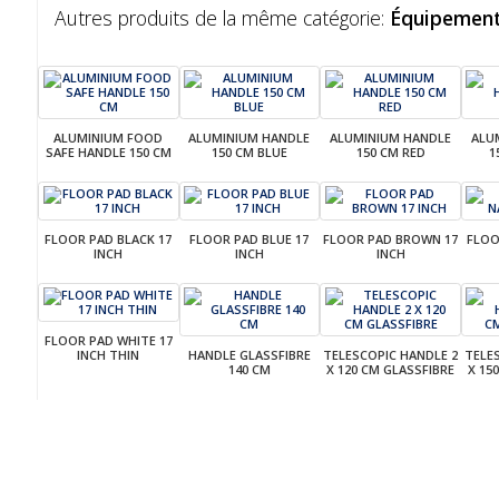
Autres produits de la même catégorie:
Équipemen
ALUMINIUM FOOD
ALUMINIUM HANDLE
ALUMINIUM HANDLE
ALU
SAFE HANDLE 150 CM
150 CM BLUE
150 CM RED
1
FLOOR PAD BLACK 17
FLOOR PAD BLUE 17
FLOOR PAD BROWN 17
FLOO
INCH
INCH
INCH
FLOOR PAD WHITE 17
INCH THIN
HANDLE GLASSFIBRE
TELESCOPIC HANDLE 2
TELE
140 CM
X 120 CM GLASSFIBRE
X 15