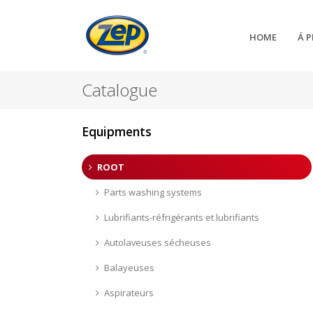
HOME
Á 
Catalogue
Equipments
ROOT
Parts washing systems
Lubrifiants-réfrigérants et lubrifiants
Autolaveuses sécheuses
Balayeuses
Aspirateurs