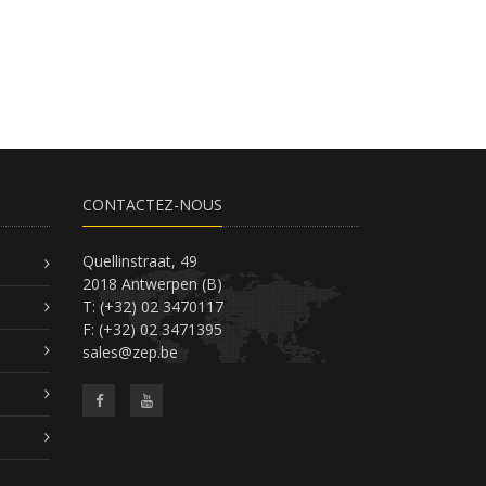
CONTACTEZ-NOUS
Quellinstraat, 49
2018 Antwerpen (B)
T: (+32) 02 3470117
F: (+32) 02 3471395
sales@zep.be