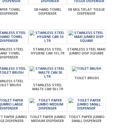
APER TOWEL
SB HAND TOWEL
SB MULTIFLAT TISSUE
DISPENSER
DISPENSER
DISPENSER
AINLESS STEEL
STAINLESS STEEL
STAINLESS STEEL MAXI
HAND TOWEL
HYGIENE CAN 10 LTR
JUMBO DISP SQUARE
DISPENSER
TOILET BRUSH
AINLESS STEEL
OILET BRUSH
STAINLESS STEEL
WASTE CAN 50 LTR
ET PAPER JUMBO
TOILET PAPER JUMBO
TOILET PAPER JUMBO
RGE DISPENSER
MEDIUM DISPENSER
SMALL DISPENSER