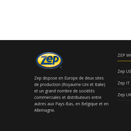
ZEP W
Zep U
Zep dispose en Europe de deux sites
Zep IT
de production (Royaume-Uni et Italie)
et un grand nombre de sociétés
Zep U
commerciales et distributeurs entre
autres aux Pays-Bas, en Belgique et en
Allemagne.