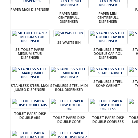
PAPER MAXI DISPENSER
P
PAPER MIDI
PAPER MINI
CENTREPULL
CENTREPULL
DISPENSER
DISPENSER
SB WASTE BIN
SB TOILET PAPER
STAINLESS STEEL
ST
MEDIUM STUB
DOUBLE CAP ROL
DISPENSER
DISPENSER
STAINLESS STEEL
ST
STAINLESS STEEL MAXI
STAINLESS STEEL MIDI
SOAP CABINET
T
JUMBO DISPENSER
ROLL DISPENSER
TOILET PAPER DISP
DOUBLE ABS
TOILET PAPER DISP
TOILET PAPER DISP
TOIL
DOUBLE CORE
DOUBLE CORELESS
LA