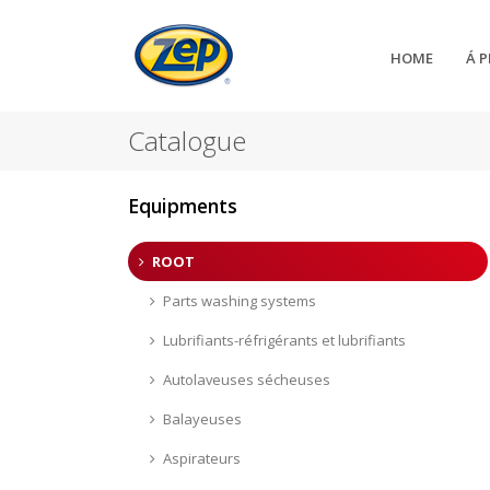
HOME
Á 
Catalogue
Equipments
ROOT
Parts washing systems
Lubrifiants-réfrigérants et lubrifiants
Autolaveuses sécheuses
Balayeuses
Aspirateurs