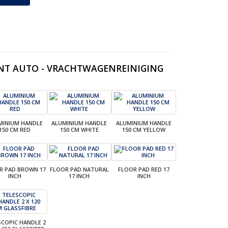
NT AUTO - VRACHTWAGENREINIGING
MINIUM HANDLE
ALUMINIUM HANDLE
ALUMINIUM HANDLE
150 CM RED
150 CM WHITE
150 CM YELLOW
R PAD BROWN 17
FLOOR PAD NATURAL
FLOOR PAD RED 17
INCH
17 INCH
INCH
SCOPIC HANDLE 2