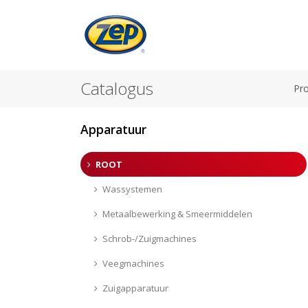
Catalogus
Pr
Apparatuur
ROOT
Wassystemen
Metaalbewerking & Smeermiddelen
Schrob-/Zuigmachines
Veegmachines
Zuigapparatuur