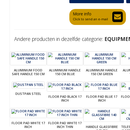
More info
Click to send an e-mail
Andere producten in dezelfde categorie:
EQUIPME
ALUMINIUM FOOD
ALUMINIUM HANDLE
ALUMINIUM HANDLE
ALU
SAFE HANDLE 150 CM
150 CM BLUE
150 CM GREEN
DUSTPAN STEEL
FLOOR PAD BLACK 17
FLOOR PAD BLUE 17
FLOO
INCH
INCH
FLOOR PAD WHITE 17
FLOOR PAD WHITE 17
INCH
INCH THIN
HANDLE GLASSFIBRE
TELE