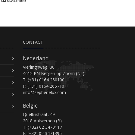
0 CM GLASSFIBRE
CONTACT
Nederland
Vierlinghweg, 30
4612 PN Bergen op Zoom (NL)
T: (+31) 0164 250100
F: (+31) 0164 266710
info@zepbenelux.com
België
Quellinstraat, 49
2018 Antwerpen (B)
T: (+32) 02 3470117
F: (+32) 02 3471395