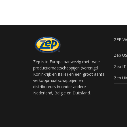
ZEP W
Zep U
Zep is in Europa aanwezig met twee
Zep IT
productiemaatschappijen (Verenigd
Koninkrijk en Italië) en een groot aantal
Zep U
verkoopmaatschappijen en
distributeurs in onder andere
Nederland, België en Duitsland.