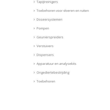
Tapijtreinigers
Toebehoren voor vloeren en ruiten
Doseersystemen
Pompen
Geurverspreiders
Verstuivers
Dispensers
Apparatuur en analysekits
Ongediertebestrijding
Toebehoren