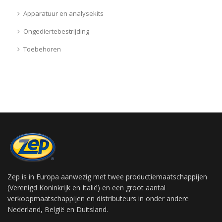
Apparatuur en analysekits
Ongediertebestrijding
Toebehoren
Zep is in Europa aanwezig met twee productiemaatschappijen
(Verenigd Koninkrijk en Italië) en een groot aantal
verkoopmaatschappijen en distributeurs in onder andere
Nederland, België en Duitsland.