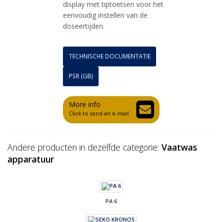
display met tiptoetsen voor het
eenvoudig instellen van de
doseertijden.
TECHNISCHE DOCUMENTATIE
PSR (GB)
More info
Click to send an e-mail
Andere producten in dezelfde categorie:
Vaatwas
apparatuur
PA 6