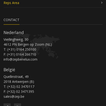
Reps Area
CONTACT
Nederland
Vierlinghweg, 30
4612 PN Bergen op Zoom (NL)
T: (+31) 0164 250100
F: (+31) 0164 266710
info@zepbenelux.com
België
Quellinstraat, 49
2018 Antwerpen (B)
T: (+32) 02 3470117
F: (+32) 02 3471395
sales@zep.be