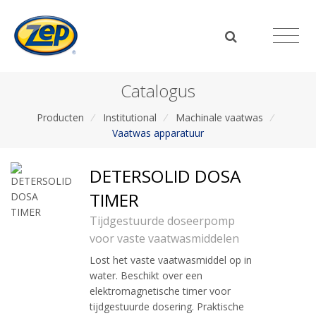
Catalogus
Producten
/
Institutional
/
Machinale vaatwas
/
Vaatwas apparatuur
DETERSOLID DOSA
TIMER
Tijdgestuurde doseerpomp
voor vaste vaatwasmiddelen
Lost het vaste vaatwasmiddel op in
water. Beschikt over een
elektromagnetische timer voor
tijdgestuurde dosering. Praktische