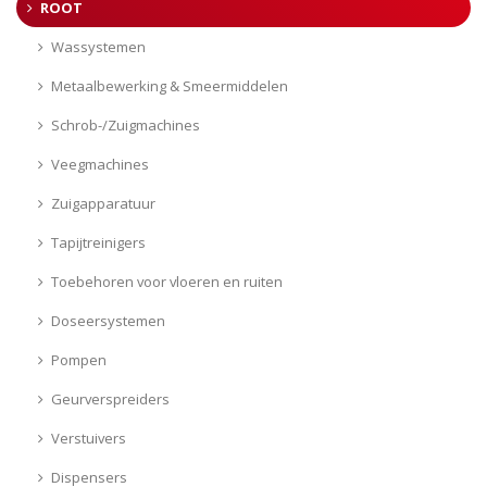
ROOT
Wassystemen
Metaalbewerking & Smeermiddelen
Schrob-/Zuigmachines
Veegmachines
Zuigapparatuur
Tapijtreinigers
Toebehoren voor vloeren en ruiten
Doseersystemen
Pompen
Geurverspreiders
Verstuivers
Dispensers