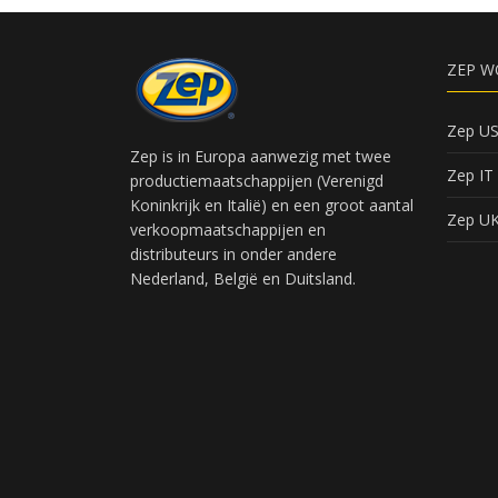
ZEP W
Zep U
Zep is in Europa aanwezig met twee
Zep IT
productiemaatschappijen (Verenigd
Koninkrijk en Italië) en een groot aantal
Zep U
verkoopmaatschappijen en
distributeurs in onder andere
Nederland, België en Duitsland.