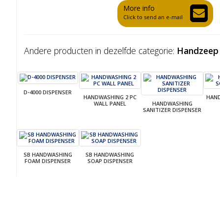
More info
Click to send an e-mail
Andere producten in dezelfde categorie:
Handzeep 
D-4000 DISPENSER
HANDWASHING 2 PC
HAN
WALL PANEL
HANDWASHING
SANITIZER DISPENSER
SB HANDWASHING
SB HANDWASHING
FOAM DISPENSER
SOAP DISPENSER