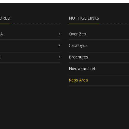
ORLD
NUTTIGE LINKS
SA
Over Zep
Catalogus
K
Brochures
Nieuwsarchief
Reps Area