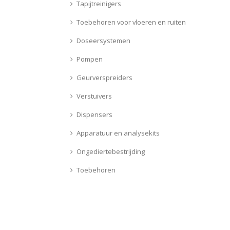
Tapijtreinigers
Toebehoren voor vloeren en ruiten
Doseersystemen
Pompen
Geurverspreiders
Verstuivers
Dispensers
Apparatuur en analysekits
Ongediertebestrijding
Toebehoren