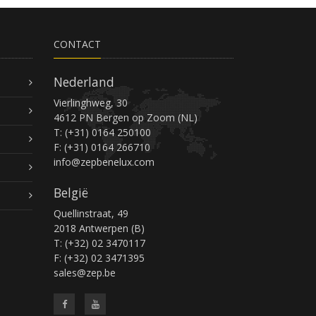
CONTACT
Nederland
Vierlinghweg, 30
4612 PN Bergen op Zoom (NL)
T: (+31) 0164 250100
F: (+31) 0164 266710
info@zepbenelux.com
België
Quellinstraat, 49
2018 Antwerpen (B)
T: (+32) 02 3470117
F: (+32) 02 3471395
sales@zep.be