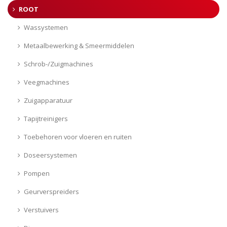
ROOT
Wassystemen
Metaalbewerking & Smeermiddelen
Schrob-/Zuigmachines
Veegmachines
Zuigapparatuur
Tapijtreinigers
Toebehoren voor vloeren en ruiten
Doseersystemen
Pompen
Geurverspreiders
Verstuivers