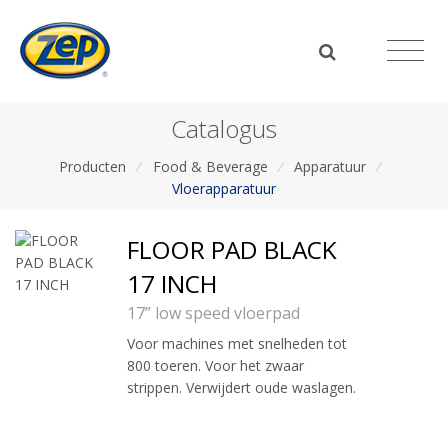
Catalogus
Producten
/
Food & Beverage
/
Apparatuur
/
Vloerapparatuur
FLOOR PAD BLACK
17 INCH
17” low speed vloerpad
Voor machines met snelheden tot
800 toeren. Voor het zwaar
strippen. Verwijdert oude waslagen.