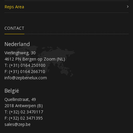
Reps Area
CONTACT
Nederland
Vierlinghweg, 30
4612 PN Bergen op Zoom (NL)
T: (+31) 0164 250100
F: (+31) 0164 266710
info@zepbenelux.com
België
Quellinstraat, 49
2018 Antwerpen (B)
T: (+32) 02 3470117
F: (+32) 02 3471395
sales@zep.be