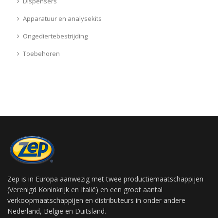
Dispensers
Apparatuur en analysekits
Ongediertebestrijding
Toebehoren
Zep is in Europa aanwezig met twee productiemaatschappijen
(Verenigd Koninkrijk en Italië) en een groot aantal
verkoopmaatschappijen en distributeurs in onder andere
Nederland, België en Duitsland.