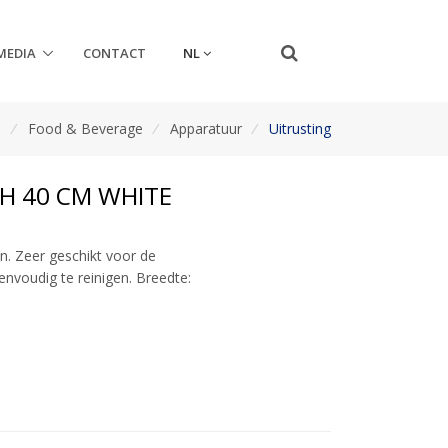
NL
MEDIA
CONTACT
n
/
Food & Beverage
/
Apparatuur
/
Uitrusting
H 40 CM WHITE
n. Zeer geschikt voor de
envoudig te reinigen. Breedte: