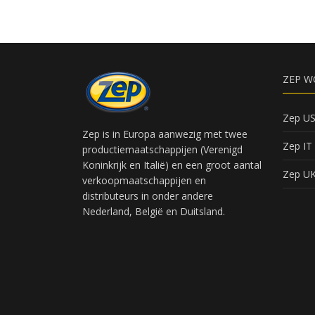
ZEP W
Zep U
Zep is in Europa aanwezig met twee
Zep IT
productiemaatschappijen (Verenigd
Koninkrijk en Italië) en een groot aantal
Zep U
verkoopmaatschappijen en
distributeurs in onder andere
Nederland, België en Duitsland.