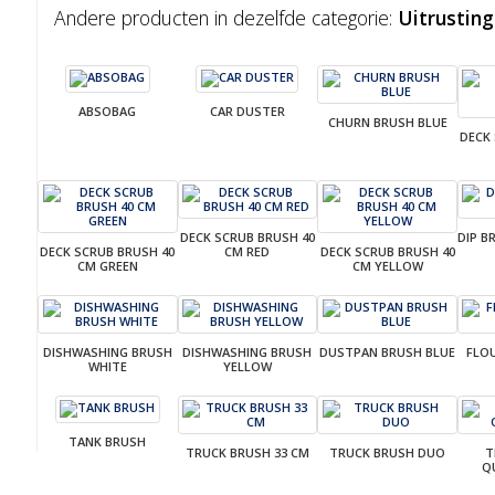
Andere producten in dezelfde categorie:
Uitrusting
ABSOBAG
CAR DUSTER
CHURN BRUSH BLUE
DECK
DECK SCRUB BRUSH 40
DIP B
DECK SCRUB BRUSH 40
CM RED
DECK SCRUB BRUSH 40
CM GREEN
CM YELLOW
DISHWASHING BRUSH
DISHWASHING BRUSH
DUSTPAN BRUSH BLUE
FLOU
WHITE
YELLOW
TANK BRUSH
TRUCK BRUSH 33 CM
TRUCK BRUSH DUO
T
Q