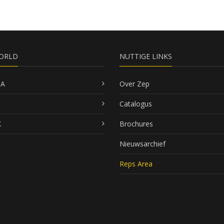
ORLD
NUTTIGE LINKS
SA
Over Zep
Catalogus
K
Brochures
Nieuwsarchief
Reps Area