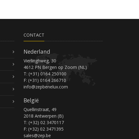
CONTACT
Nederland
Vierlinghweg, 30
4612 PN Bergen op Zoom (NL)
T: (+31) 0164 250100
F: (+31) 0164 266710
info@zepbenelux.com
België
Quellinstraat, 49
2018 Antwerpen (B)
T: (+32) 02 3470117
F: (+32) 02 3471395
sales@zep.be