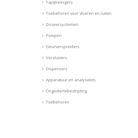
Tapijtreinigers
Toebehoren voor vloeren en ruiten
Doseersystemen
Pompen
Geurverspreiders
Verstuivers
Dispensers
Apparatuur en analysekits
Ongediertebestrijding
Toebehoren