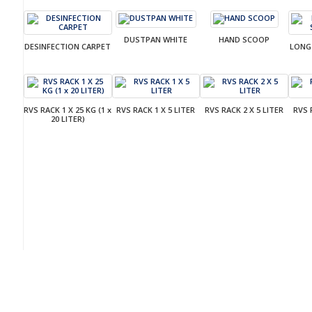
DUSTPAN WHITE
HAND SCOOP
DESINFECTION CARPET
LONG
RVS RACK 1 X 25 KG (1 x
RVS RACK 1 X 5 LITER
RVS RACK 2 X 5 LITER
RVS 
20 LITER)