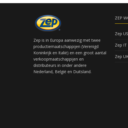
ZEP W
Zep U
Zep is in Europa aanwezig met twee
Zep IT
productiemaatschappijen (Verenigd
Koninkrijk en Italië) en een groot aantal
Zep U
verkoopmaatschappijen en
distributeurs in onder andere
Nederland, België en Duitsland.