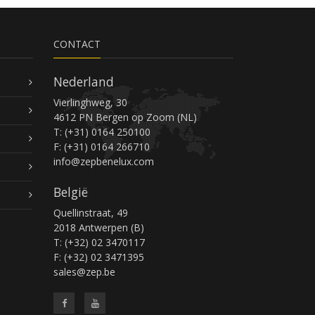
CONTACT
Nederland
Vierlinghweg, 30
4612 PN Bergen op Zoom (NL)
T: (+31) 0164 250100
F: (+31) 0164 266710
info@zepbenelux.com
België
Quellinstraat, 49
2018 Antwerpen (B)
T: (+32) 02 3470117
F: (+32) 02 3471395
sales@zep.be