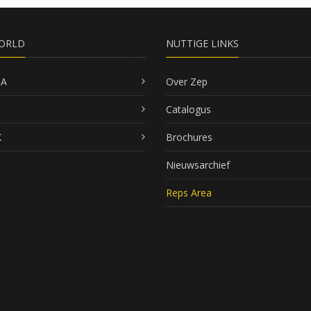
ORLD
NUTTIGE LINKS
SA
Over Zep
Catalogus
K
Brochures
Nieuwsarchief
Reps Area