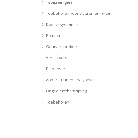
Tapijtreinigers
Toebehoren voor vloeren en ruiten
Doseersystemen
Pompen
Geurverspreiders
Verstuivers
Dispensers
Apparatuur en analysekits
Ongediertebestrijding
Toebehoren