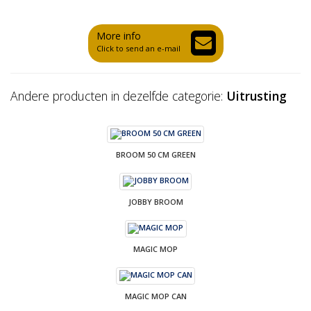
More info
Click to send an e-mail
Andere producten in dezelfde categorie:
Uitrusting
BROOM 50 CM GREEN
JOBBY BROOM
MAGIC MOP
MAGIC MOP CAN