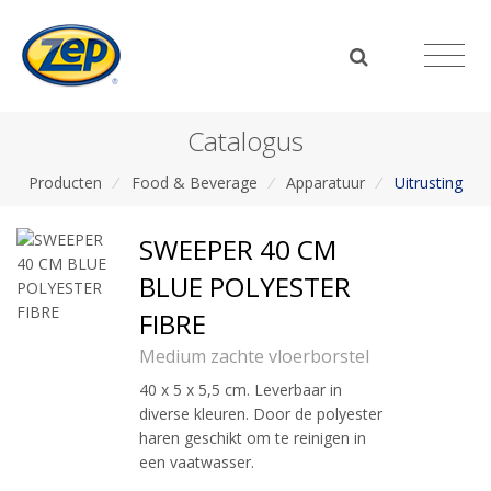
Catalogus
Producten
/
Food & Beverage
/
Apparatuur
/
Uitrusting
SWEEPER 40 CM
BLUE POLYESTER
FIBRE
Medium zachte vloerborstel
40 x 5 x 5,5 cm. Leverbaar in
diverse kleuren. Door de polyester
haren geschikt om te reinigen in
een vaatwasser.