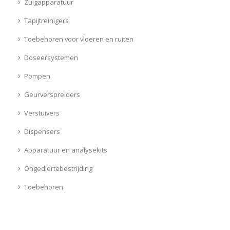
Zuigapparatuur
Tapijtreinigers
Toebehoren voor vloeren en ruiten
Doseersystemen
Pompen
Geurverspreiders
Verstuivers
Dispensers
Apparatuur en analysekits
Ongediertebestrijding
Toebehoren