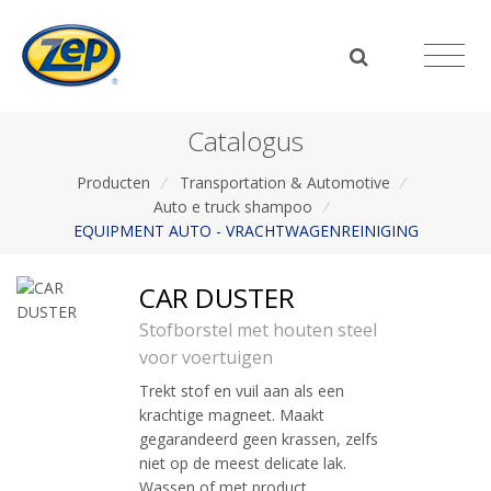
Catalogus
Producten
/
Transportation & Automotive
/
Auto e truck shampoo
/
EQUIPMENT AUTO - VRACHTWAGENREINIGING
CAR DUSTER
Stofborstel met houten steel
voor voertuigen
Trekt stof en vuil aan als een
krachtige magneet. Maakt
gegarandeerd geen krassen, zelfs
niet op de meest delicate lak.
Wassen of met product