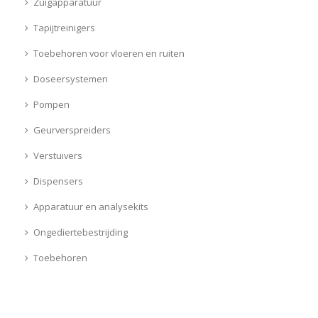
Zuigapparatuur
Tapijtreinigers
Toebehoren voor vloeren en ruiten
Doseersystemen
Pompen
Geurverspreiders
Verstuivers
Dispensers
Apparatuur en analysekits
Ongediertebestrijding
Toebehoren