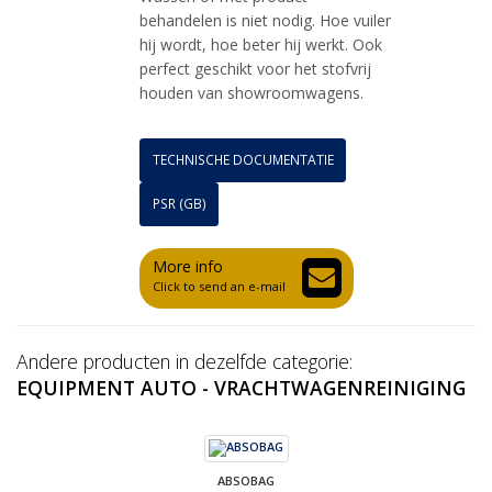
behandelen is niet nodig. Hoe vuiler
hij wordt, hoe beter hij werkt. Ook
perfect geschikt voor het stofvrij
houden van showroomwagens.
TECHNISCHE DOCUMENTATIE
PSR (GB)
More info
Click to send an e-mail
Andere producten in dezelfde categorie:
EQUIPMENT AUTO - VRACHTWAGENREINIGING
ABSOBAG