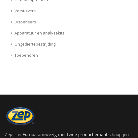
Verstuivers
Dispensers
Apparatuur en analysekits
Ongediertebestrijding
Toebehoren
Zep is in Europa aanwezig met twee productiemaatschappijen