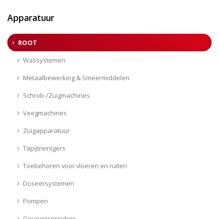
Apparatuur
ROOT
Wassystemen
Metaalbewerking & Smeermiddelen
Schrob-/Zuigmachines
Veegmachines
Zuigapparatuur
Tapijtreinigers
Toebehoren voor vloeren en ruiten
Doseersystemen
Pompen
Geurverspreiders