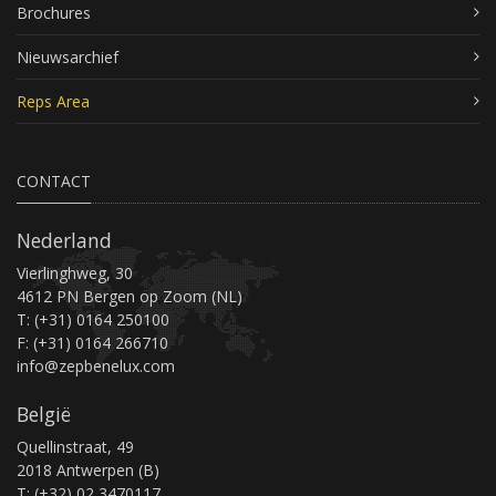
Brochures
Nieuwsarchief
Reps Area
CONTACT
Nederland
Vierlinghweg, 30
4612 PN Bergen op Zoom (NL)
T: (+31) 0164 250100
F: (+31) 0164 266710
info@zepbenelux.com
België
Quellinstraat, 49
2018 Antwerpen (B)
T: (+32) 02 3470117