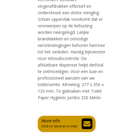
vingerafdrukken effectief en
ondersteunt een vlotte reiniging.
Schuin oppervlak voorkomt dat er
voorwerpen op de behuizing
worden neergelegd. Lelijke
brandvlekken en onnodige
verontreinigingen behoren hiermee
tot het verleden. Handig kijkvenster
voor inhoudscontrole. De
afsluitbare dispenser helpt diefstal
te ontmoedigen. Voor een luxe en
professioneel aanzien van uw
toiletruimte. Afmeting: 377 x 350 x
133 mm. Te gebruiken met Toilet
Paper Hygienic Jumbo 320 Meter.
More info
Click to send an e-mail