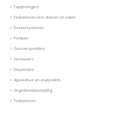
Tapijtreinigers
Toebehoren voor vloeren en ruiten
Doseersystemen
Pompen
Geurverspreiders
Verstuivers
Dispensers
Apparatuur en analysekits
Ongediertebestrijding
Toebehoren