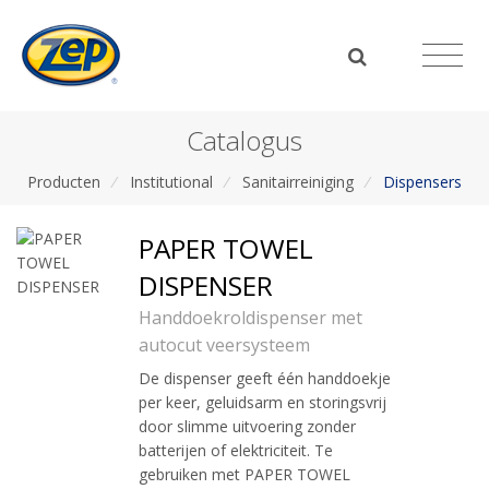
Catalogus
Producten
/
Institutional
/
Sanitairreiniging
/
Dispensers
PAPER TOWEL
DISPENSER
Handdoekroldispenser met
autocut veersysteem
De dispenser geeft één handdoekje
per keer, geluidsarm en storingsvrij
door slimme uitvoering zonder
batterijen of elektriciteit. Te
gebruiken met PAPER TOWEL