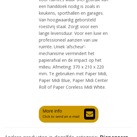
een handdoek nodig is zoals in
keukens, sporthallen en garages.
Van hoogwaardig geborsteld
roestvrij staal. Zorgt voor een
lange levensduur. Voor een luxe en
professioneel aanzien van uw
ruimte. Uniek ‘afscheur’-
mechanisme vermindert het
papierafval en de impact op het
milieu. Afmeting: 370 x 210 x 220
mm. Te gebruiken met Paper Midi,
Paper Midi Blue, Paper Midi Center
Roll of Paper Coreless Midi White.
More info
Click to send an e-mail