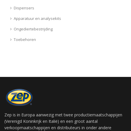
Dispensers
Apparatuur en analysekits
Ongediertebestrijding
Toebehoren
Zep is in Europa aanwezig met twee productiemaatschappijen
(Verenigd Koninkrijk en Italië) en een groot aantal
verkoopmaatschappijen en distributeurs in onder andere