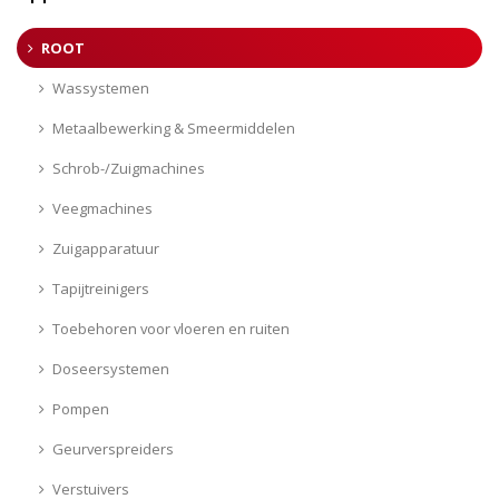
ROOT
Wassystemen
Metaalbewerking & Smeermiddelen
Schrob-/Zuigmachines
Veegmachines
Zuigapparatuur
Tapijtreinigers
Toebehoren voor vloeren en ruiten
Doseersystemen
Pompen
Geurverspreiders
Verstuivers