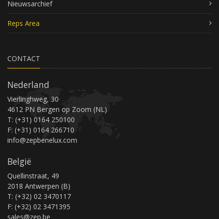
Nieuwsarchief
Reps Area
CONTACT
Nederland
Vierlinghweg, 30
4612 PN Bergen op Zoom (NL)
T: (+31) 0164 250100
F: (+31) 0164 266710
info@zepbenelux.com
België
Quellinstraat, 49
2018 Antwerpen (B)
T: (+32) 02 3470117
F: (+32) 02 3471395
sales@zep.be