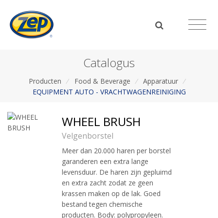
Catalogus
Producten
/
Food & Beverage
/
Apparatuur
/
EQUIPMENT AUTO - VRACHTWAGENREINIGING
WHEEL BRUSH
Velgenborstel
Meer dan 20.000 haren per borstel
garanderen een extra lange
levensduur. De haren zijn gepluimd
en extra zacht zodat ze geen
krassen maken op de lak. Goed
bestand tegen chemische
producten. Body: polypropyleen.