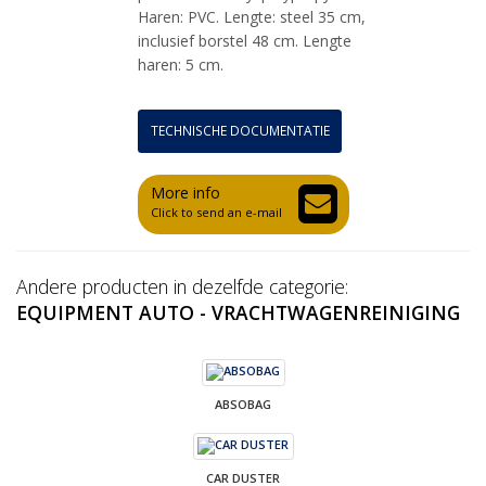
Haren: PVC. Lengte: steel 35 cm,
inclusief borstel 48 cm. Lengte
haren: 5 cm.
TECHNISCHE DOCUMENTATIE
More info
Click to send an e-mail
Andere producten in dezelfde categorie:
EQUIPMENT AUTO - VRACHTWAGENREINIGING
ABSOBAG
CAR DUSTER