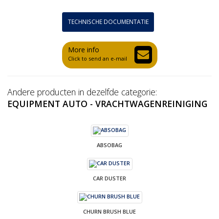
TECHNISCHE DOCUMENTATIE
More info
Click to send an e-mail
Andere producten in dezelfde categorie:
EQUIPMENT AUTO - VRACHTWAGENREINIGING
ABSOBAG
CAR DUSTER
CHURN BRUSH BLUE