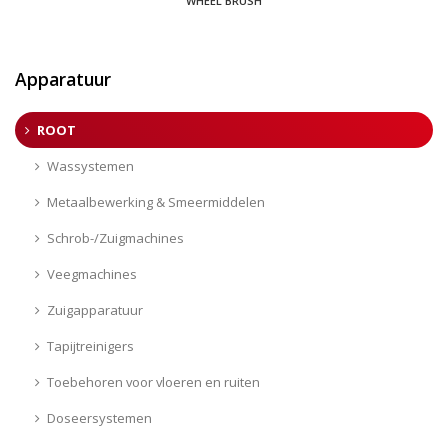
WHEEL BRUSH
Apparatuur
ROOT
Wassystemen
Metaalbewerking & Smeermiddelen
Schrob-/Zuigmachines
Veegmachines
Zuigapparatuur
Tapijtreinigers
Toebehoren voor vloeren en ruiten
Doseersystemen