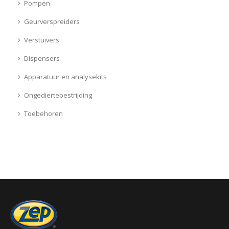
Pompen
Geurverspreiders
Verstuivers
Dispensers
Apparatuur en analysekits
Ongediertebestrijding
Toebehoren