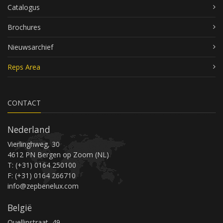
Catalogus
Brochures
Nieuwsarchief
Reps Area
CONTACT
Nederland
Vierlinghweg, 30
4612 PN Bergen op Zoom (NL)
T: (+31) 0164 250100
F: (+31) 0164 266710
info@zepbenelux.com
België
Quellinstraat, 49