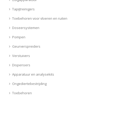
Tapijtreinigers
Toebehoren voor vloeren en ruiten
Doseersystemen
Pompen
Geurverspreiders
Verstuivers
Dispensers
Apparatuur en analysekits
Ongediertebestrijding
Toebehoren