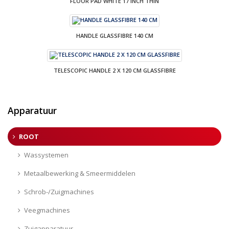
FLOOR PAD WHITE 17 INCH THIN
HANDLE GLASSFIBRE 140 CM
TELESCOPIC HANDLE 2 X 120 CM GLASSFIBRE
Apparatuur
ROOT
Wassystemen
Metaalbewerking & Smeermiddelen
Schrob-/Zuigmachines
Veegmachines
Zuigapparatuur