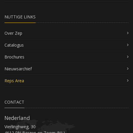
NUTTIGE LINKS
Over Zep
Catalogus
Brochures
Nieuwsarchief
Reps Area
CONTACT
Nederland
Vierlinghweg, 30
4612 PN Bergen op Zoom (NL)