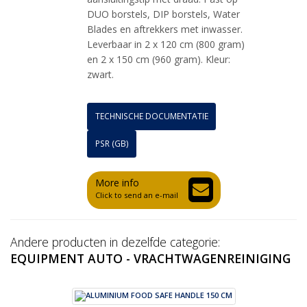
DUO borstels, DIP borstels, Water
Blades en aftrekkers met inwasser.
Leverbaar in 2 x 120 cm (800 gram)
en 2 x 150 cm (960 gram). Kleur:
zwart.
TECHNISCHE DOCUMENTATIE
PSR (GB)
More info
Click to send an e-mail
Andere producten in dezelfde categorie:
EQUIPMENT AUTO - VRACHTWAGENREINIGING