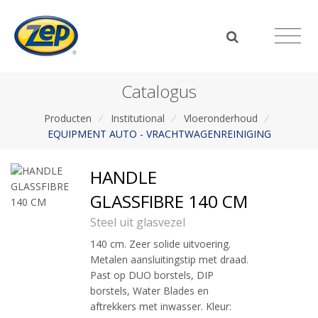
Catalogus
Producten
/
Institutional
/
Vloeronderhoud
/
EQUIPMENT AUTO - VRACHTWAGENREINIGING
HANDLE
GLASSFIBRE 140 CM
Steel uit glasvezel
140 cm. Zeer solide uitvoering.
Metalen aansluitingstip met draad.
Past op DUO borstels, DIP
borstels, Water Blades en
aftrekkers met inwasser. Kleur: