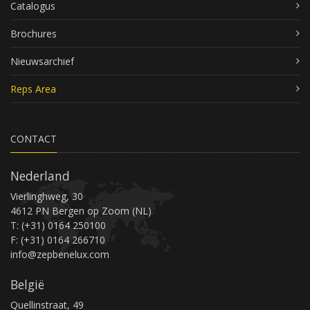
Catalogus
Brochures
Nieuwsarchief
Reps Area
CONTACT
Nederland
Vierlinghweg, 30
4612 PN Bergen op Zoom (NL)
T: (+31) 0164 250100
F: (+31) 0164 266710
info@zepbenelux.com
België
Quellinstraat, 49