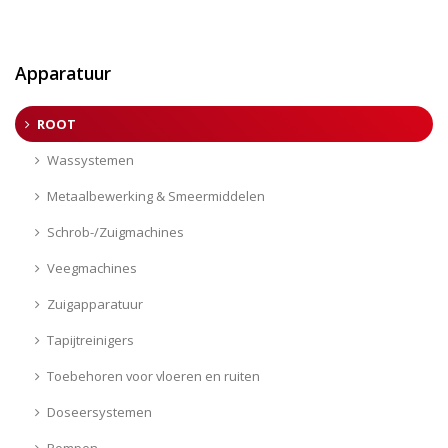
Apparatuur
ROOT
Wassystemen
Metaalbewerking & Smeermiddelen
Schrob-/Zuigmachines
Veegmachines
Zuigapparatuur
Tapijtreinigers
Toebehoren voor vloeren en ruiten
Doseersystemen
Pompen