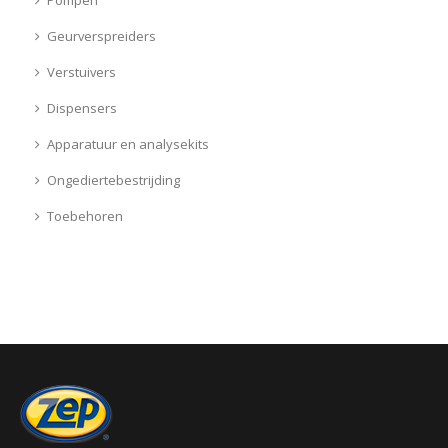
Geurverspreiders
Verstuivers
Dispensers
Apparatuur en analysekits
Ongediertebestrijding
Toebehoren