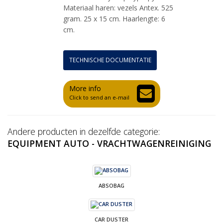
Materiaal haren: vezels Antex. 525
gram. 25 x 15 cm. Haarlengte: 6
cm.
TECHNISCHE DOCUMENTATIE
More info
Click to send an e-mail
Andere producten in dezelfde categorie:
EQUIPMENT AUTO - VRACHTWAGENREINIGING
ABSOBAG
CAR DUSTER