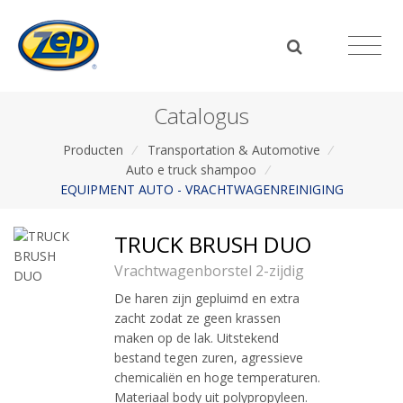
Catalogus
Producten
/
Transportation & Automotive
/
Auto e truck shampoo
/
EQUIPMENT AUTO - VRACHTWAGENREINIGING
TRUCK BRUSH DUO
Vrachtwagenborstel 2-zijdig
De haren zijn gepluimd en extra
zacht zodat ze geen krassen
maken op de lak. Uitstekend
bestand tegen zuren, agressieve
chemicaliën en hoge temperaturen.
Materiaal body uit polypropyleen.