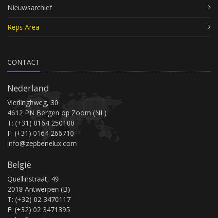
Nieuwsarchief
Reps Area
CONTACT
Nederland
Vierlinghweg, 30
4612 PN Bergen op Zoom (NL)
T: (+31) 0164 250100
F: (+31) 0164 266710
info@zepbenelux.com
België
Quellinstraat, 49
2018 Antwerpen (B)
T: (+32) 02 3470117
F: (+32) 02 3471395