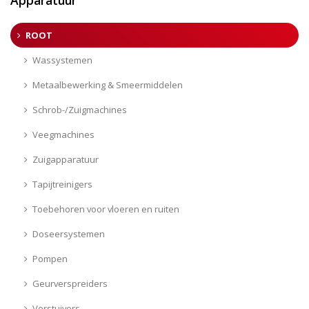
ROOT
Wassystemen
Metaalbewerking & Smeermiddelen
Schrob-/Zuigmachines
Veegmachines
Zuigapparatuur
Tapijtreinigers
Toebehoren voor vloeren en ruiten
Doseersystemen
Pompen
Geurverspreiders
Verstuivers