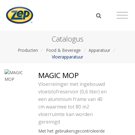
Catalogus
Producten
/
Food & Beverage
/
Apparatuur
/
Vloerapparatuur
MAGIC MOP
Vloerreiniger met ingebouwd
vloeistofreservoir (0,6 liter) en
een aluminium frame van 40
cm waarmee tot 80 m2
vloerruimte kan worden
gereinigd
Met het gebruikersgecontroleerde