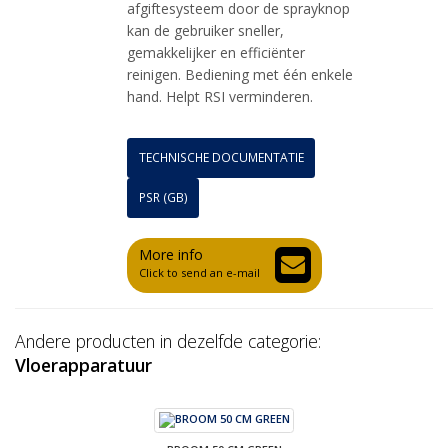
afgiftesysteem door de sprayknop
kan de gebruiker sneller,
gemakkelijker en efficiënter
reinigen. Bediening met één enkele
hand. Helpt RSI verminderen.
TECHNISCHE DOCUMENTATIE
PSR (GB)
More info
Click to send an e-mail
Andere producten in dezelfde categorie:
Vloerapparatuur