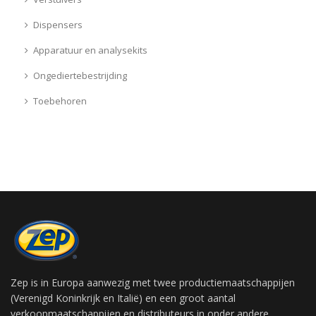
Dispensers
Apparatuur en analysekits
Ongediertebestrijding
Toebehoren
Zep is in Europa aanwezig met twee productiemaatschappijen
(Verenigd Koninkrijk en Italië) en een groot aantal
verkoopmaatschappijen en distributeurs in onder andere