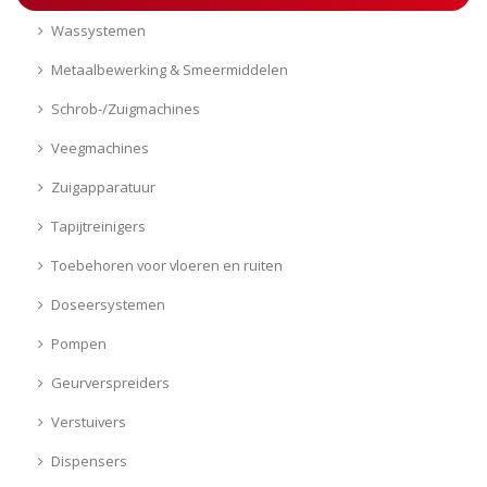
Wassystemen
Metaalbewerking & Smeermiddelen
Schrob-/Zuigmachines
Veegmachines
Zuigapparatuur
Tapijtreinigers
Toebehoren voor vloeren en ruiten
Doseersystemen
Pompen
Geurverspreiders
Verstuivers
Dispensers