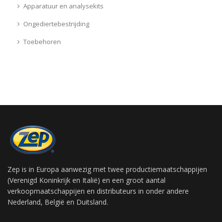
Apparatuur en analysekits
Ongediertebestrijding
Toebehoren
Zep is in Europa aanwezig met twee productiemaatschappijen
(Verenigd Koninkrijk en Italië) en een groot aantal
verkoopmaatschappijen en distributeurs in onder andere
Nederland, België en Duitsland.