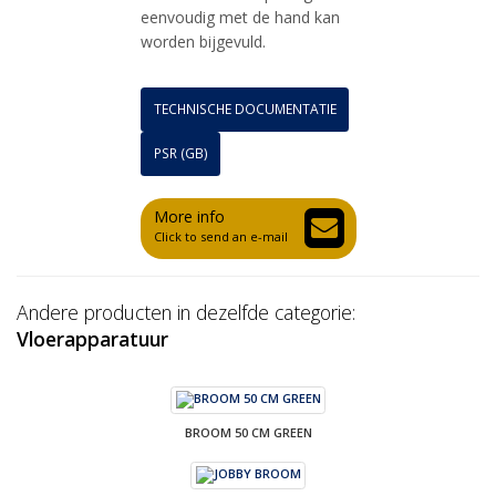
eenvoudig met de hand kan
worden bijgevuld.
TECHNISCHE DOCUMENTATIE
PSR (GB)
More info
Click to send an e-mail
Andere producten in dezelfde categorie:
Vloerapparatuur
BROOM 50 CM GREEN