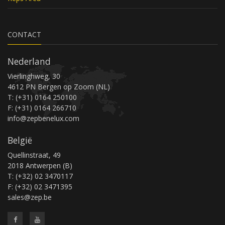
CONTACT
Nederland
Vierlinghweg, 30
4612 PN Bergen op Zoom (NL)
T: (+31) 0164 250100
F: (+31) 0164 266710
info@zepbenelux.com
België
Quellinstraat, 49
2018 Antwerpen (B)
T: (+32) 02 3470117
F: (+32) 02 3471395
sales@zep.be