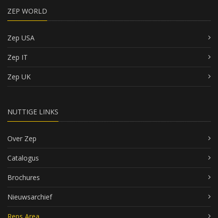
ZEP WORLD
Zep USA
Zep IT
Zep UK
NUTTIGE LINKS
Over Zep
Catalogus
Brochures
Nieuwsarchief
Reps Area