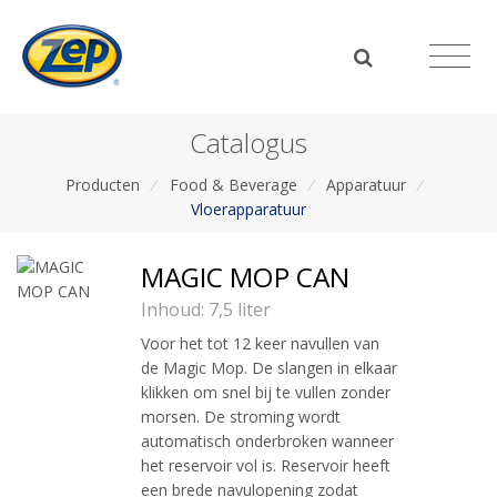
Catalogus
Producten
/
Food & Beverage
/
Apparatuur
/
Vloerapparatuur
MAGIC MOP CAN
Inhoud: 7,5 liter
Voor het tot 12 keer navullen van
de Magic Mop. De slangen in elkaar
klikken om snel bij te vullen zonder
morsen. De stroming wordt
automatisch onderbroken wanneer
het reservoir vol is. Reservoir heeft
een brede navulopening zodat