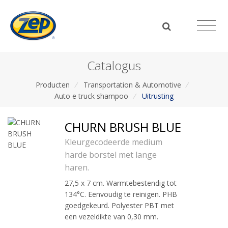
Catalogus
Producten
/
Transportation & Automotive
/
Auto e truck shampoo
/
Uitrusting
CHURN BRUSH BLUE
Kleurgecodeerde medium
harde borstel met lange
haren.
27,5 x 7 cm. Warmtebestendig tot
134°C. Eenvoudig te reinigen. PHB
goedgekeurd. Polyester PBT met
een vezeldikte van 0,30 mm.