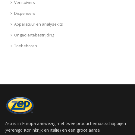
Verstuivers
Dispensers
Apparatuur en analysekits
Ongediertebestrijding
Toebehoren
Zep is in Europa aanwezig met twee productiemaatschappijen
(Verenigd Koninkrijk en Italië) en een groot aantal