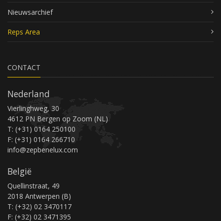
Nieuwsarchief
Reps Area
CONTACT
Nederland
Vierlinghweg, 30
4612 PN Bergen op Zoom (NL)
T: (+31) 0164 250100
F: (+31) 0164 266710
info@zepbenelux.com
België
Quellinstraat, 49
2018 Antwerpen (B)
T: (+32) 02 3470117
F: (+32) 02 3471395