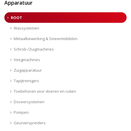
Apparatuur
ROOT
Wassystemen
Metaalbewerking & Smeermiddelen
Schrob-/Zuigmachines
Veegmachines
Zuigapparatuur
Tapijtreinigers
Toebehoren voor vloeren en ruiten
Doseersystemen
Pompen
Geurverspreiders