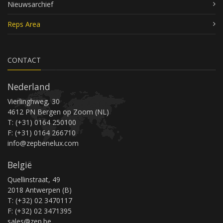
Nieuwsarchief
Reps Area
CONTACT
Nederland
Vierlinghweg, 30
4612 PN Bergen op Zoom (NL)
T: (+31) 0164 250100
F: (+31) 0164 266710
info@zepbenelux.com
België
Quellinstraat, 49
2018 Antwerpen (B)
T: (+32) 02 3470117
F: (+32) 02 3471395
sales@zep.be