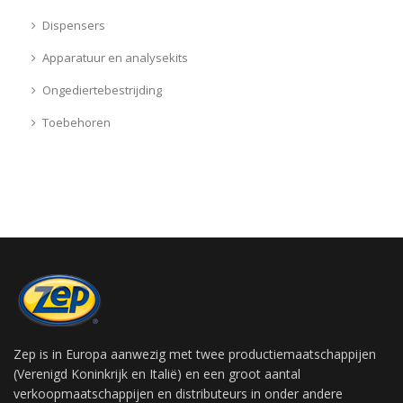
Dispensers
Apparatuur en analysekits
Ongediertebestrijding
Toebehoren
Zep is in Europa aanwezig met twee productiemaatschappijen
(Verenigd Koninkrijk en Italië) en een groot aantal
verkoopmaatschappijen en distributeurs in onder andere