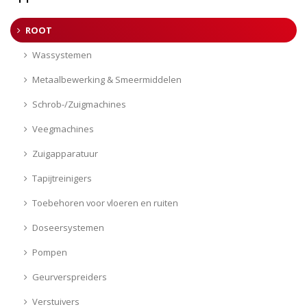
ROOT
Wassystemen
Metaalbewerking & Smeermiddelen
Schrob-/Zuigmachines
Veegmachines
Zuigapparatuur
Tapijtreinigers
Toebehoren voor vloeren en ruiten
Doseersystemen
Pompen
Geurverspreiders
Verstuivers