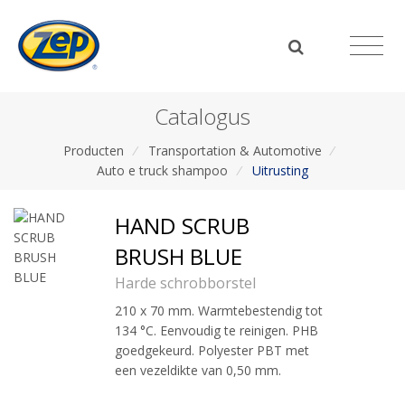
Catalogus
Producten
/
Transportation & Automotive
/
Auto e truck shampoo
/
Uitrusting
HAND SCRUB
BRUSH BLUE
Harde schrobborstel
210 x 70 mm. Warmtebestendig tot
134 °C. Eenvoudig te reinigen. PHB
goedgekeurd. Polyester PBT met
een vezeldikte van 0,50 mm.