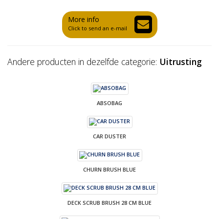
More info
Click to send an e-mail
Andere producten in dezelfde categorie:
Uitrusting
ABSOBAG
CAR DUSTER
CHURN BRUSH BLUE
DECK SCRUB BRUSH 28 CM BLUE