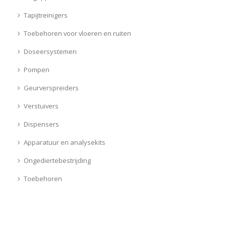
Tapijtreinigers
Toebehoren voor vloeren en ruiten
Doseersystemen
Pompen
Geurverspreiders
Verstuivers
Dispensers
Apparatuur en analysekits
Ongediertebestrijding
Toebehoren