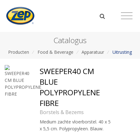
Catalogus
Producten
/
Food & Beverage
/
Apparatuur
/
Uitrusting
SWEEPER40 CM
BLUE
POLYPROPYLENE
FIBRE
Borstels & Bezems
Medium zachte vloerborstel. 40 x 5
x 5,5 cm. Polypropyleen. Blauw.