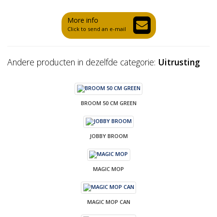
More info
Click to send an e-mail
Andere producten in dezelfde categorie:
Uitrusting
BROOM 50 CM GREEN
JOBBY BROOM
MAGIC MOP
MAGIC MOP CAN