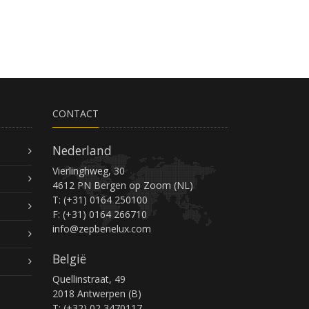
CONTACT
Nederland
Vierlinghweg, 30
4612 PN Bergen op Zoom (NL)
T: (+31) 0164 250100
F: (+31) 0164 266710
info@zepbenelux.com
België
Quellinstraat, 49
2018 Antwerpen (B)
T: (+32) 02 3470117