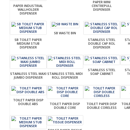
PAPER MINI
PAPER INDUSTRIAL
CENTREPULL
WALLHOLDER
DISPENSER
DISPENSER
SB WASTE BIN
SB TOILET PAPER
STAINLESS STEEL
ST
MEDIUM STUB
DOUBLE CAP ROL
DISPENSER
DISPENSER
STAINLESS STEEL
ST
STAINLESS STEEL MAXI
STAINLESS STEEL MIDI
SOAP CABINET
T
JUMBO DISPENSER
ROLL DISPENSER
TOILET PAPER DISP
DOUBLE ABS
TOILET PAPER DISP
TOILET PAPER DISP
TOIL
DOUBLE CORE
DOUBLE CORELESS
LA