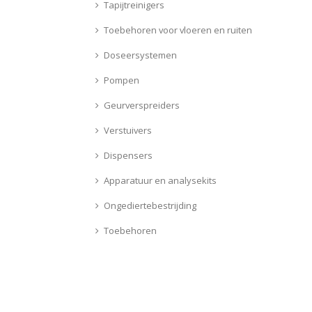
Tapijtreinigers
Toebehoren voor vloeren en ruiten
Doseersystemen
Pompen
Geurverspreiders
Verstuivers
Dispensers
Apparatuur en analysekits
Ongediertebestrijding
Toebehoren