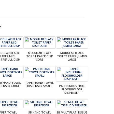
s
DULAR BLACK
MODULAR BLACK
MODULAR BLACK
PAPER MIDI
TOILET PAPER DISP
TOILET PAPER JUMBO
NTREPULL DISP
CORE
LARGE
ER HAND TOWEL
PAPER HAND TOWEL
SPENSER LARGE
DISPENSER SMALL
PAPER INDUSTRIAL
FLOORHOLDER
DISPENSER
APER TOWEL
SB HAND TOWEL
SB MULTIFLAT TISSUE