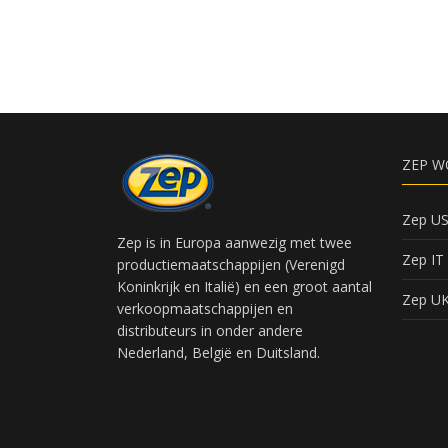
ZEP W
Zep U
Zep is in Europa aanwezig met twee
Zep IT
productiemaatschappijen (Verenigd
Koninkrijk en Italië) en een groot aantal
Zep U
verkoopmaatschappijen en
distributeurs in onder andere
Nederland, België en Duitsland.