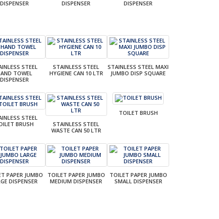
DISPENSER
DISPENSER
DISPENSER
AINLESS STEEL
STAINLESS STEEL
STAINLESS STEEL MAXI
HAND TOWEL
HYGIENE CAN 10 LTR
JUMBO DISP SQUARE
DISPENSER
TOILET BRUSH
AINLESS STEEL
OILET BRUSH
STAINLESS STEEL
WASTE CAN 50 LTR
ET PAPER JUMBO
TOILET PAPER JUMBO
TOILET PAPER JUMBO
RGE DISPENSER
MEDIUM DISPENSER
SMALL DISPENSER