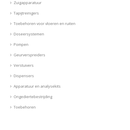
Zuigapparatuur
Tapijtreinigers
Toebehoren voor vloeren en ruiten
Doseersystemen
Pompen
Geurverspreiders
Verstuivers
Dispensers
Apparatuur en analysekits
Ongediertebestrijding
Toebehoren