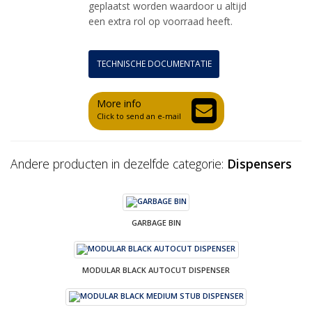
geplaatst worden waardoor u altijd
een extra rol op voorraad heeft.
TECHNISCHE DOCUMENTATIE
More info
Click to send an e-mail
Andere producten in dezelfde categorie:
Dispensers
GARBAGE BIN
MODULAR BLACK AUTOCUT DISPENSER