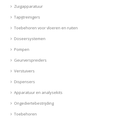
Zuigapparatuur
Tapijtreinigers
Toebehoren voor vloeren en ruiten
Doseersystemen
Pompen
Geurverspreiders
Verstuivers
Dispensers
Apparatuur en analysekits
Ongediertebestrijding
Toebehoren