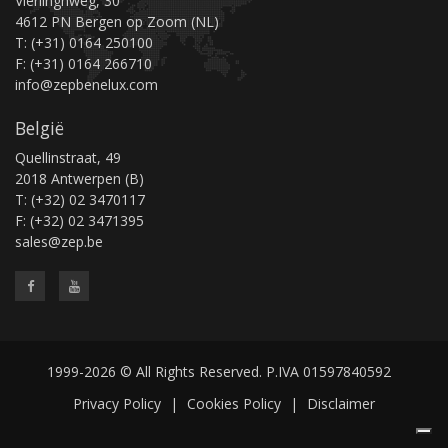
Vierlinghweg, 30
4612 PN Bergen op Zoom (NL)
T: (+31) 0164 250100
F: (+31) 0164 266710
info@zepbenelux.com
België
Quellinstraat, 49
2018 Antwerpen (B)
T: (+32) 02 3470117
F: (+32) 02 3471395
sales@zep.be
1999-2026 © All Rights Reserved. P.IVA 01597840592
Privacy Policy
|
Cookies Policy
|
Disclaimer