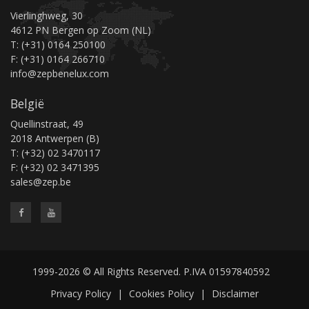
Vierlinghweg, 30
4612 PN Bergen op Zoom (NL)
T: (+31) 0164 250100
F: (+31) 0164 266710
info@zepbenelux.com
België
Quellinstraat, 49
2018 Antwerpen (B)
T: (+32) 02 3470117
F: (+32) 02 3471395
sales@zep.be
1999-2026 © All Rights Reserved. P.IVA 01597840592
Privacy Policy
|
Cookies Policy
|
Disclaimer