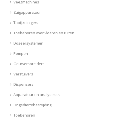
Veegmachines
Zuigapparatuur
Tapijtreinigers
Toebehoren voor vloeren en ruiten
Doseersystemen
Pompen
Geurverspreiders
Verstuivers
Dispensers
Apparatuur en analysekits
Ongediertebestrijding
Toebehoren