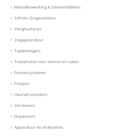
Metaalbewerking & Smeermiddelen
Schrob-/Zuigmachines
Veegmachines
Zuigapparatuur
Tapijtreinigers
Toebehoren voor vloeren en ruiten
Doseersystemen
Pompen
Geurverspreiders
Verstuivers
Dispensers
Apparatuur en analysekits