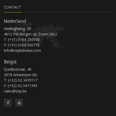
CONTACT
Nederland
Vierlinghweg, 30
4612 PN Bergen op Zoom (NL)
T: (+31) 0164 250100
F: (+31) 0164 266710
info@zepbenelux.com
België
Quellinstraat, 49
2018 Antwerpen (B)
T: (+32) 02 3470117
F: (+32) 02 3471395
sales@zep.be