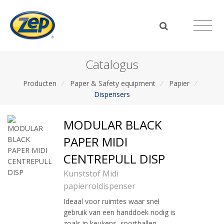
Catalogus
Producten
/
Paper & Safety equipment
/
Papier
/
Dispensers
MODULAR BLACK
PAPER MIDI
CENTREPULL DISP
Kunststof Midi
papierroldispenser
Ideaal voor ruimtes waar snel
gebruik van een handdoek nodig is
zoals in keukens, sporthallen,