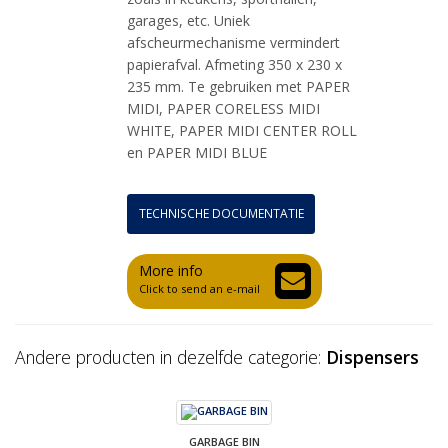
garages, etc. Uniek
afscheurmechanisme vermindert
papierafval. Afmeting 350 x 230 x
235 mm. Te gebruiken met PAPER
MIDI, PAPER CORELESS MIDI
WHITE, PAPER MIDI CENTER ROLL
en PAPER MIDI BLUE
TECHNISCHE DOCUMENTATIE
More info
Click to send an e-mail
Andere producten in dezelfde categorie:
Dispensers
GARBAGE BIN