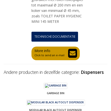
tot maximaal Ø 200 mm en een
koker van minimaal Ø 45 mm,
zoals TOILET PAPER HYGIENIC
MINI 145 METER
TECHNISCHE DOCUMENTATIE
More info
Click to send an e-mail
Andere producten in dezelfde categorie:
Dispensers
GARBAGE BIN
MODULAR BLACK AUTOCUT DISPENSER