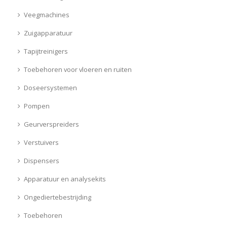
Veegmachines
Zuigapparatuur
Tapijtreinigers
Toebehoren voor vloeren en ruiten
Doseersystemen
Pompen
Geurverspreiders
Verstuivers
Dispensers
Apparatuur en analysekits
Ongediertebestrijding
Toebehoren