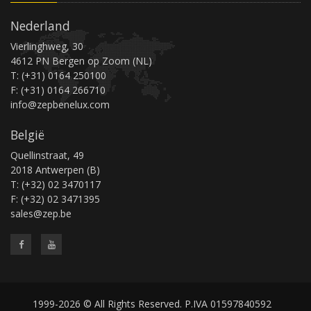
Nederland
Vierlinghweg, 30
4612 PN Bergen op Zoom (NL)
T: (+31) 0164 250100
F: (+31) 0164 266710
info@zepbenelux.com
België
Quellinstraat, 49
2018 Antwerpen (B)
T: (+32) 02 3470117
F: (+32) 02 3471395
sales@zep.be
1999-2026 © All Rights Reserved. P.IVA 01597840592