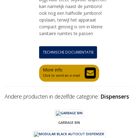
kan namelijk naast de jumborol
ook nog een halfvolle jumborol
opslaan, terwijl het apparaat
compact genoeg is om in kleine
sanitaire ruimtes te passen
TECHNISCHE DOCUMENTATIE
More info
Click to send an e-mail
Andere producten in dezelfde categorie:
Dispensers
GARBAGE BIN