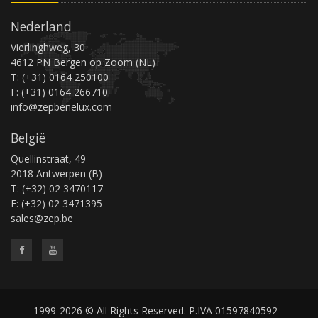
Nederland
Vierlinghweg, 30
4612 PN Bergen op Zoom (NL)
T: (+31) 0164 250100
F: (+31) 0164 266710
info@zepbenelux.com
België
Quellinstraat, 49
2018 Antwerpen (B)
T: (+32) 02 3470117
F: (+32) 02 3471395
sales@zep.be
1999-2026 © All Rights Reserved. P.IVA 01597840592