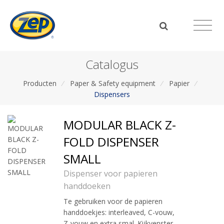
Catalogus
Producten
/
Paper & Safety equipment
/
Papier
/
Dispensers
MODULAR BLACK Z-
FOLD DISPENSER
SMALL
Dispenser voor papieren
handdoeken
Te gebruiken voor de papieren
handdoekjes: interleaved, C-vouw,
Z-vouw en extra smal. Kijkvenster