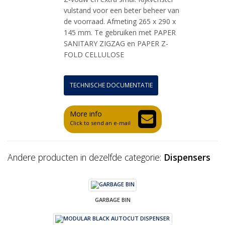
vulstand voor een beter beheer van
de voorraad. Afmeting 265 x 290 x
145 mm. Te gebruiken met PAPER
SANITARY ZIGZAG en PAPER Z-
FOLD CELLULOSE
TECHNISCHE DOCUMENTATIE
More info
Click to send an e-mail
Andere producten in dezelfde categorie:
Dispensers
GARBAGE BIN