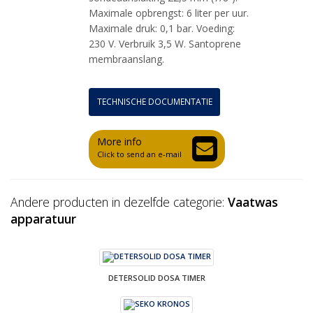
Maximale opbrengst: 6 liter per uur.
Maximale druk: 0,1 bar. Voeding:
230 V. Verbruik 3,5 W. Santoprene
membraanslang.
TECHNISCHE DOCUMENTATIE
More info
Click to send an e-mail
Andere producten in dezelfde categorie:
Vaatwas
apparatuur
DETERSOLID DOSA TIMER