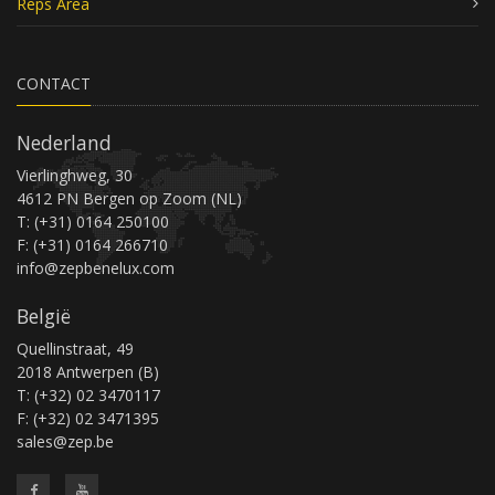
Reps Area
CONTACT
Nederland
Vierlinghweg, 30
4612 PN Bergen op Zoom (NL)
T: (+31) 0164 250100
F: (+31) 0164 266710
info@zepbenelux.com
België
Quellinstraat, 49
2018 Antwerpen (B)
T: (+32) 02 3470117
F: (+32) 02 3471395
sales@zep.be