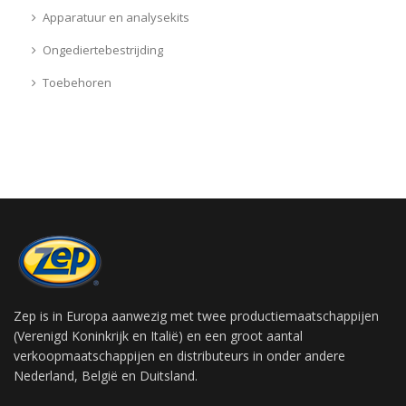
Apparatuur en analysekits
Ongediertebestrijding
Toebehoren
Zep is in Europa aanwezig met twee productiemaatschappijen
(Verenigd Koninkrijk en Italië) en een groot aantal
verkoopmaatschappijen en distributeurs in onder andere
Nederland, België en Duitsland.