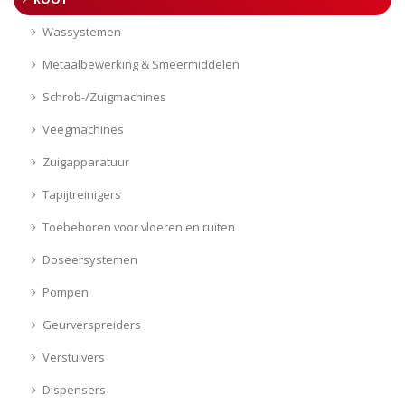
Wassystemen
Metaalbewerking & Smeermiddelen
Schrob-/Zuigmachines
Veegmachines
Zuigapparatuur
Tapijtreinigers
Toebehoren voor vloeren en ruiten
Doseersystemen
Pompen
Geurverspreiders
Verstuivers
Dispensers