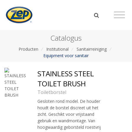
Catalogus
Producten
/
Institutional
/
Sanitairreiniging
/
Equipment voor sanitair
STAINLESS STEEL
TOILET BRUSH
Toiletborstel
Gesloten rond model. De houder
houdt de borstel discreet uit het
zicht. Geschikt voor vrijstaand
gebruik en wandmontage. Van
hoogwaardig geborsteld roestvrij