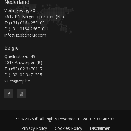
Nederland
Vierlinghweg, 30
4612 PN Bergen op Zoom (NL)
T: (+31) 0164 250100
F: (+31) 0164 266710
info@zepbenelux.com
België
Quellinstraat, 49
2018 Antwerpen (B)
T: (+32) 02 3470117
F: (+32) 02 3471395
sales@zep.be
1999-2026 © All Rights Reserved. P.IVA 01597840592
Privacy Policy
|
Cookies Policy
|
Disclaimer