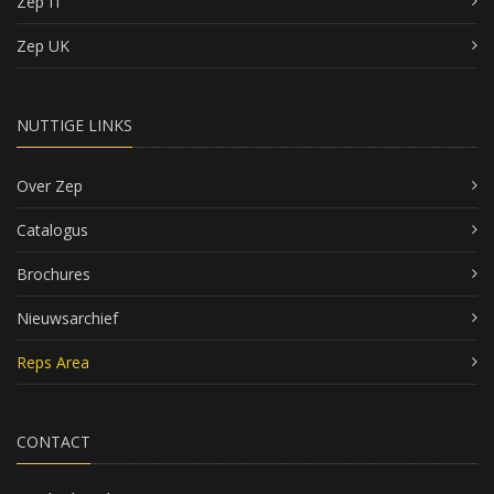
Zep IT
Zep UK
NUTTIGE LINKS
Over Zep
Catalogus
Brochures
Nieuwsarchief
Reps Area
CONTACT