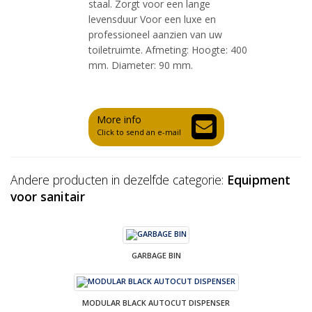
staal. Zorgt voor een lange
levensduur Voor een luxe en
professioneel aanzien van uw
toiletruimte. Afmeting: Hoogte: 400
mm. Diameter: 90 mm.
More info
Click to send an e-mail
Andere producten in dezelfde categorie:
Equipment
voor sanitair
GARBAGE BIN
MODULAR BLACK AUTOCUT DISPENSER