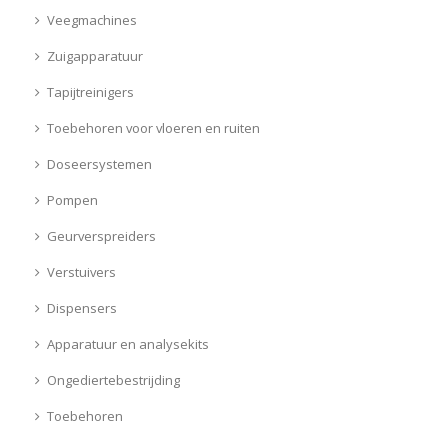
Veegmachines
Zuigapparatuur
Tapijtreinigers
Toebehoren voor vloeren en ruiten
Doseersystemen
Pompen
Geurverspreiders
Verstuivers
Dispensers
Apparatuur en analysekits
Ongediertebestrijding
Toebehoren