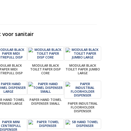
 voor sanitair
DULAR BLACK
MODULAR BLACK
MODULAR BLACK
PAPER MIDI
TOILET PAPER DISP
TOILET PAPER JUMBO
NTREPULL DISP
CORE
LARGE
ER HAND TOWEL
PAPER HAND TOWEL
SPENSER LARGE
DISPENSER SMALL
PAPER INDUSTRIAL
FLOORHOLDER
DISPENSER