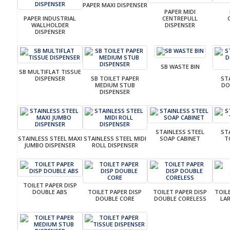
PAPER MAXI DISPENSER
PAPER MIDI
PAPER INDUSTRIAL
CENTREPULL
WALLHOLDER
DISPENSER
DISPENSER
SB WASTE BIN
SB MULTIFLAT TISSUE
DISPENSER
SB TOILET PAPER
ST
MEDIUM STUB
DO
DISPENSER
STAINLESS STEEL
ST
STAINLESS STEEL MAXI
STAINLESS STEEL MIDI
SOAP CABINET
T
JUMBO DISPENSER
ROLL DISPENSER
TOILET PAPER DISP
DOUBLE ABS
TOILET PAPER DISP
TOILET PAPER DISP
TOIL
DOUBLE CORE
DOUBLE CORELESS
LA