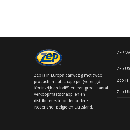
ZEP W
Zep U
Zep is in Europa aanwezig met twee
Zep IT
productiemaatschappijen (Verenigd
Koninkrijk en Italië) en een groot aantal
Zep U
verkoopmaatschappijen en
distributeurs in onder andere
Nederland, België en Duitsland.