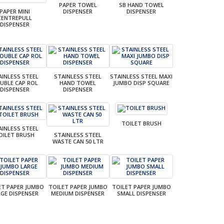
PAPER TOWEL
SB HAND TOWEL
PAPER MINI
DISPENSER
DISPENSER
CENTREPULL
DISPENSER
AINLESS STEEL
STAINLESS STEEL
STAINLESS STEEL MAXI
UBLE CAP ROL
HAND TOWEL
JUMBO DISP SQUARE
DISPENSER
DISPENSER
TOILET BRUSH
AINLESS STEEL
OILET BRUSH
STAINLESS STEEL
WASTE CAN 50 LTR
ET PAPER JUMBO
TOILET PAPER JUMBO
TOILET PAPER JUMBO
RGE DISPENSER
MEDIUM DISPENSER
SMALL DISPENSER