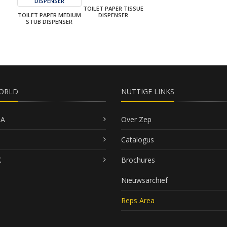
TOILET PAPER TISSUE
TOILET PAPER MEDIUM
DISPENSER
STUB DISPENSER
ORLD
NUTTIGE LINKS
SA
Over Zep
Catalogus
K
Brochures
Nieuwsarchief
Reps Area