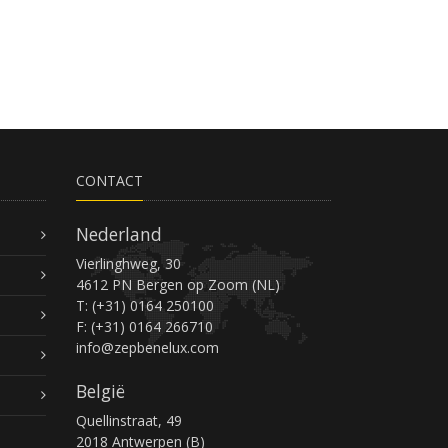
CONTACT
Nederland
Vierlinghweg, 30
4612 PN Bergen op Zoom (NL)
T: (+31) 0164 250100
F: (+31) 0164 266710
info@zepbenelux.com
België
Quellinstraat, 49
2018 Antwerpen (B)