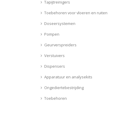
Tapijtreinigers
Toebehoren voor vloeren en ruiten
Doseersystemen
Pompen
Geurverspreiders
Verstuivers
Dispensers
Apparatuur en analysekits
Ongediertebestrijding
Toebehoren