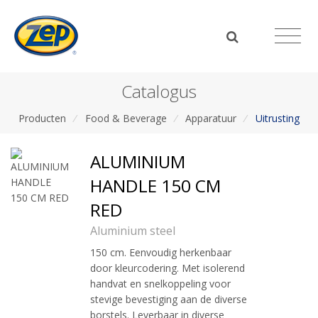
Catalogus
Producten
/
Food & Beverage
/
Apparatuur
/
Uitrusting
ALUMINIUM
HANDLE 150 CM
RED
Aluminium steel
150 cm. Eenvoudig herkenbaar
door kleurcodering. Met isolerend
handvat en snelkoppeling voor
stevige bevestiging aan de diverse
borstels. Leverbaar in diverse