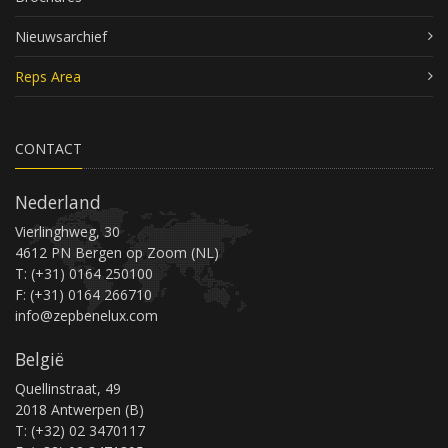
Nieuwsarchief
Reps Area
CONTACT
Nederland
Vierlinghweg, 30
4612 PN Bergen op Zoom (NL)
T: (+31) 0164 250100
F: (+31) 0164 266710
info@zepbenelux.com
België
Quellinstraat, 49
2018 Antwerpen (B)
T: (+32) 02 3470117