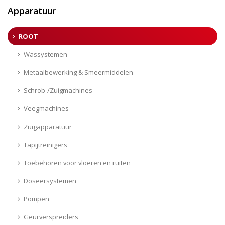
Apparatuur
ROOT
Wassystemen
Metaalbewerking & Smeermiddelen
Schrob-/Zuigmachines
Veegmachines
Zuigapparatuur
Tapijtreinigers
Toebehoren voor vloeren en ruiten
Doseersystemen
Pompen
Geurverspreiders