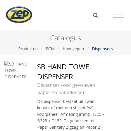
Catalogus
Producten
/
PCM
/
Handzepen
/
Dispensers
SB HAND TOWEL
DISPENSER
Dispenser voor gevouwen
papieren handdoeken
De dispenser bestaat uit zwart
kunststof met een stijlvol RVS
voorpaneel. Afmeting (mm): H325 x
B325 x D150. Te gebruiken met
Paper Sanitary Zigzag en Paper Z-