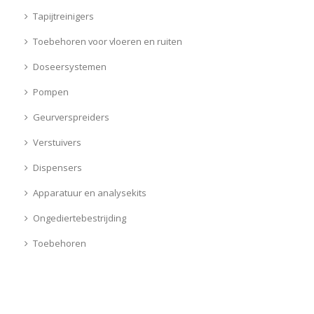
Tapijtreinigers
Toebehoren voor vloeren en ruiten
Doseersystemen
Pompen
Geurverspreiders
Verstuivers
Dispensers
Apparatuur en analysekits
Ongediertebestrijding
Toebehoren