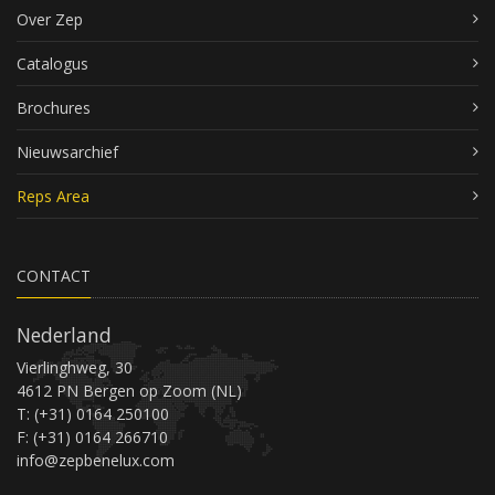
Over Zep
Catalogus
Brochures
Nieuwsarchief
Reps Area
CONTACT
Nederland
Vierlinghweg, 30
4612 PN Bergen op Zoom (NL)
T: (+31) 0164 250100
F: (+31) 0164 266710
info@zepbenelux.com