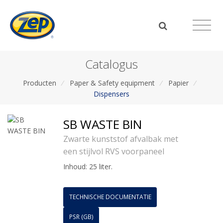
Catalogus
Producten
/
Paper & Safety equipment
/
Papier
/
Dispensers
SB WASTE BIN
Zwarte kunststof afvalbak met
een stijlvol RVS voorpaneel
Inhoud: 25 liter.
TECHNISCHE DOCUMENTATIE
PSR (GB)