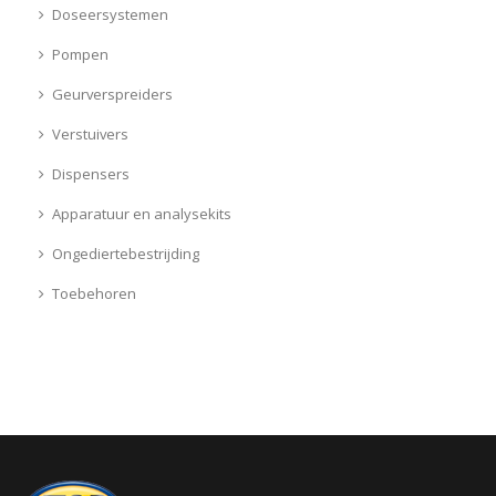
Doseersystemen
Pompen
Geurverspreiders
Verstuivers
Dispensers
Apparatuur en analysekits
Ongediertebestrijding
Toebehoren